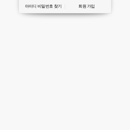
아이디 비밀번호 찾기
회원 가입