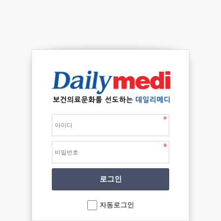
자동로그인