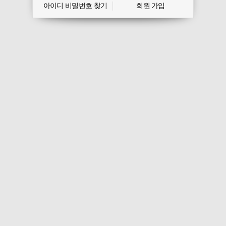
아이디 비밀번호 찾기
회원 가입