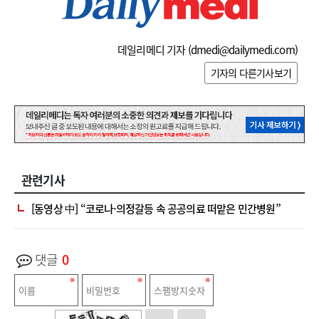
데일리메디 기자 (
dmedi@dailymedi.com
)
기자의 다른기사보기
관련기사
[동영상 中] “코로나·의정갈등 속 공공의료 떠맡은 민간병원”
댓글
0