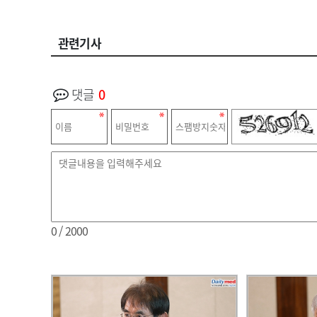
관련기사
댓글
0
0
/ 2000