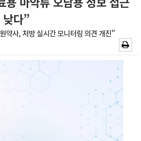
의료용 마약류 오남용 정보 접근
채용시까지
광고안내
 낮다”
약사, 처방 실시간 모니터링 의견 개진"