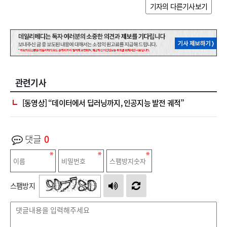
기자의 다른기사보기
관련기사
[동영상] “데이터에서 딥러닝까지, 인공지능 발전 궤적”
댓글
0
스팸방지