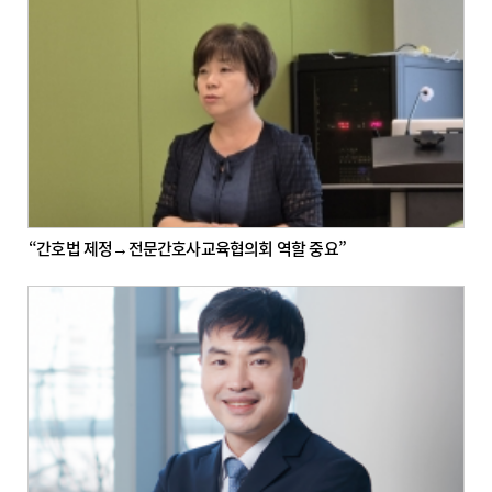
“ 간호법 제정→전문간호사교육협의회 역할 중요”