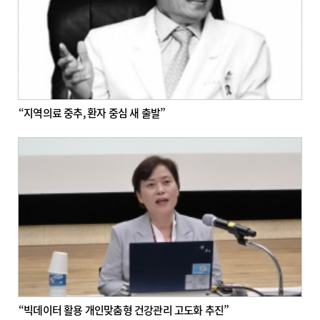
“지역의료 중추, 환자 중심 새 출발”
“빅데이터 활용 개인맞춤형 건강관리 고도화 추진”