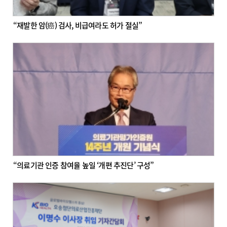
“재발한 암(癌) 검사, 비급여라도 허가 절실”
“의료기관 인증 참여율 높일 ‘개편 추진단’ 구성”