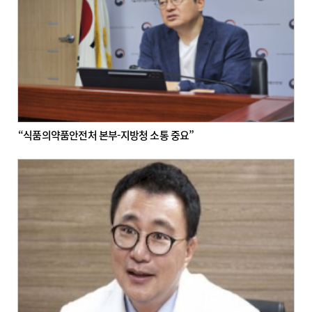
“식품의약품안전처 본부-지방청 소통 중요”