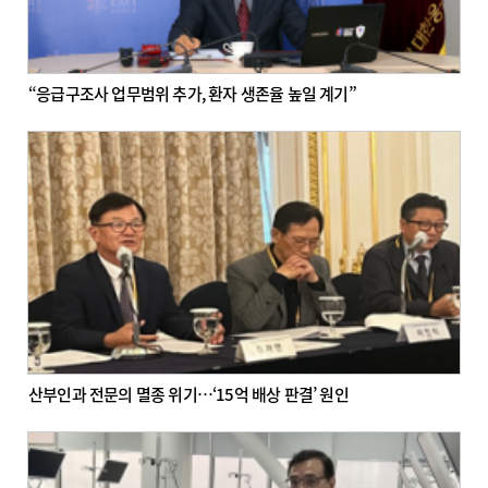
“응급구조사 업무범위 추가, 환자 생존율 높일 계기”
산부인과 전문의 멸종 위기…‘15억 배상 판결’ 원인