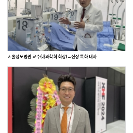
서울성모병원 교수(내과학회 회장)→신장 특화 내과