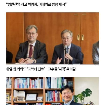
“병원산업 최고 박람회, 미래의료 방향 제시”
위암 핫 키워드 ‘다학제 진료’…교수들 ‘사직’ 우려감