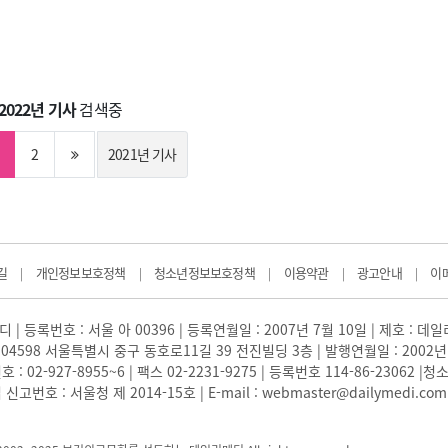
2022년 기사
검색중
2
2021년 기사
길
개인정보보호정책
청소년정보보호정책
이용약관
광고안내
이
|
|
|
|
|
 | 등록번호 : 서울 아 00396 | 등록연월일 : 2007년 7월 10일 | 제호 : 데
04598 서울특별시 중구 동호로11길 39 전진빌딩 3층 | 발행연월일 : 2002년
: 02-927-8955~6 | 팩스 02-2231-9275 | 등록번호 114-86-23062
번호 : 서울청 제 2014-15호 | E-mail : webmaster@dailymedi.com