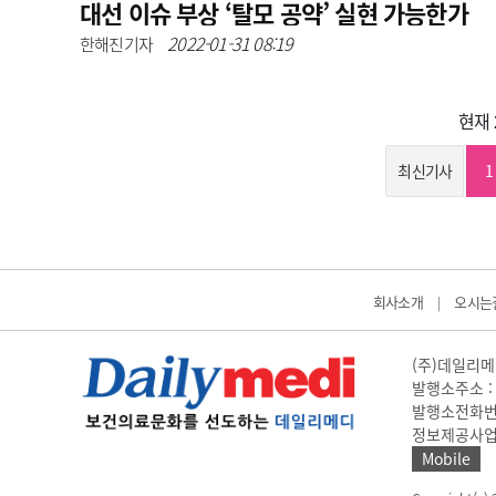
대선 이슈 부상 ‘탈모 공약’ 실현 가능한가
2022-01-31 08:19
한해진기자
현재
최신기사
1
회사소개
오시는
|
(주)데일리메디
발행소주소 : 
발행소전화번호 
정보제공사업 신고
Mobile