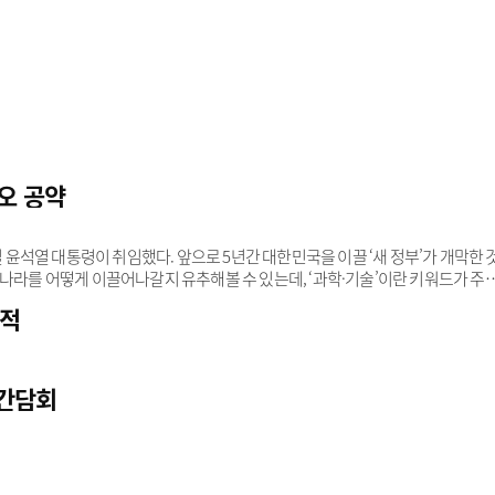
제조업과 바이오를 결합해 위탁생산(CMO) 중심의 사업 확대 전략을 펼치고 
트를 따라갈 것으로 보인다.한때 ‘대기업 무덤’으로 불리던 바이오 산업이 부흥
 한화, 아모레퍼시픽, 롯데, CJ 등 대기업들이 바이오 시장에 진출해 주목받은 바
오 공약
일 윤석열 대통령이 취임했다. 앞으로 5년간 대한민국을 이끌 ‘새 정부’가 개막한 
리나라를 어떻게 이끌어나갈지 유추해볼 수 있는데, ‘과학·기술’이란 키워드가 주
약을 이끈다고 해석된다. 과학과 기술, 혁신이 한 데 어우러진 유망 분야 중 하나
실적
으며 각국 정부가 경쟁적으로 의약품 산업을 미래 성장동력으로 꼽고 적극 육성하
국민 안전 및 생명을 담보하는 보루이기 때문이다. 과거 문재인 정부도 이런 취
 간담회