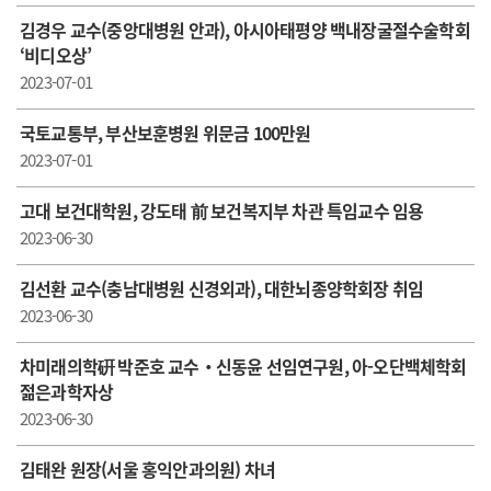
김경우 교수(중앙대병원 안과), 아시아태평양 백내장굴절수술학회
‘비디오상’
2023-07-01
국토교통부, 부산보훈병원 위문금 100만원
2023-07-01
고대 보건대학원, 강도태 前 보건복지부 차관 특임교수 임용
2023-06-30
김선환 교수(충남대병원 신경외과), 대한뇌종양학회장 취임
2023-06-30
차미래의학硏 박준호 교수‧신동윤 선임연구원, 아-오단백체학회
젊은과학자상
2023-06-30
김태완 원장(서울 홍익안과의원) 차녀