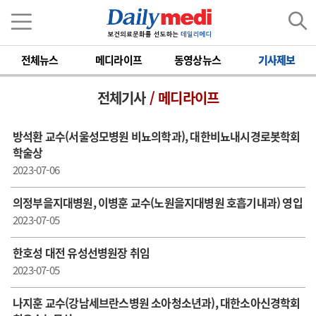
전체뉴스
메디라이프
동영상뉴스
기사제보
전체기사
/ 메디라이프
방석환 교수(서울성모병원 비뇨의학과), 대한비뇨내시경로봇학회
학술상
2023-07-06
의정부을지대병원, 이병훈 교수(노원을지대병원 호흡기내과) 영입
2023-07-05
한호성 대전 유성선병원장 취임
2023-07-05
나지훈 교수(강남세브란스병원 소아청소년과), 대한소아신경학회