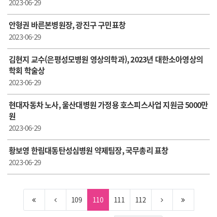
2023-06-29
안형권 바른본병원장, 광진구 구민표창
2023-06-29
김현지 교수(은평성모병원 영상의학과), 2023년 대한소아영상의
학회 학술상
2023-06-29
현대자동차 노사, 울산대병원 가정용 호스피스사업 지원금 5000만
원
2023-06-29
황보영 한 림대동탄성심병원 약제팀장, 국무총리 표창
2023-06-29
109
110
111
112