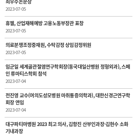
최우수논문상
2023-07-05
휴젤, 산업재해예방 고용노동부장관 표창
2023-07-05
의료분쟁조정중재원, 수탁감정 상임감정위원
2023-07-05
임군일 세계골관절염연구학회장(동국대일산병원 정형외과), 스페
인 류마티스학회 참석
2023-07-04
전진영 교수(여의도성모병원 마취통증의학과), 대한신경근연구학
회장 연임
2023-07-04
대구파티마병원 2023 최고 의사, 김항진 산부인과장·김현수 소화
기내과장