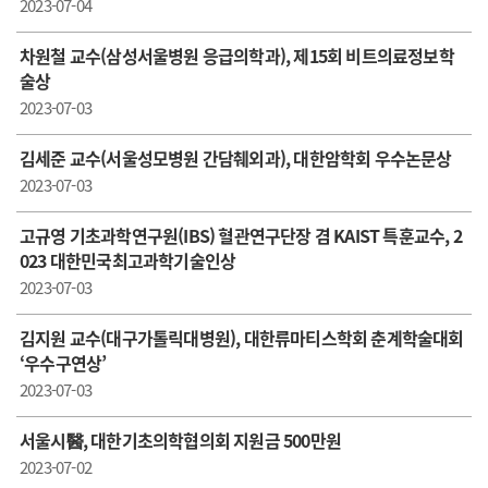
2023-07-04
차원철 교수(삼성서울병원 응급의학과), 제15회 비트의료정보학
술상
2023-07-03
김세준 교수(서울성모병원 간담췌외과), 대한암학회 우수논문상
2023-07-03
고규영 기초과학연구원(IBS) 혈관연구단장 겸 KAIST 특훈교수, 2
023 대한민국최고과학기술인상
2023-07-03
김지원 교수(대구가톨릭대병원), 대한류마티스학회 춘계학술대회
‘우수구연상’
2023-07-03
서울시醫, 대한기초의학협의회 지원금 500만원
2023-07-02