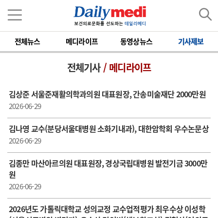
전체뉴스
메디라이프
동영상뉴스
기사제보
전체기사
/ 메디라이프
김상준 서울준재활의학과의원 대표원장, 간송미술재단 2000만원
2026-06-29
김나영 교수(분당서울대병원 소화기내과), 대한암학회 우수논문상
2026-06-29
김종만 마산아르의원 대표원장, 경상국립대병원 발전기금 3000만
원
2026-06-29
2026년도 가톨릭대학교 성의교정 교수업적평가 최우수상 이성학