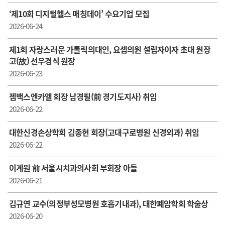
‘제10회 디지털헬스 매칭데이’ 수요기업 모집
2026-06-24
제1회 자랑스러운 가톨릭의대인, 요셉의원 설립자이자 초대 원장
고(故) 선우경식 원장
2026-06-23
젬백스엔카엘 회장 남경필(前 경기도지사) 취임
2026-06-22
대한신경손상학회 김종현 회장(고대구로병원 신경외과) 취임
2026-06-22
이계원 前 서울시치과의사회 부회장 아들
2026-06-21
김규연 교수(의정부성모병원 호흡기내과), 대한폐암학회 학술상
2026-06-20