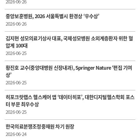
2026-06-26
중앙보훈병원, 2026 서울특별시 환경상 ‘우수상’
2026-06-26
김지현 성모의료기상사 대표, 국제성모병원 소외계층환자 위한 혈
압계 100대
2026-06-25
황진호 교수(중앙대병원 신장내과), Springer Nature ‘편집 기여
상’
2026-06-25
히포크랏랩스 헬스케어 앱 ‘데이터히포’, 대한디지털헬스학회 포스
터 부문 최우수상
2026-06-25
한국의료분쟁조정중재원 차기 원장
2026-06-24