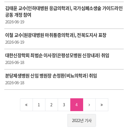
김태윤 교수(인하대병원 응급의학과), 국가심폐소생술 가이드라인
공동 개정 참여
2026-06-19
이철 교수(원광대병원 마취통증의학과), 전북도지사 표창
2026-06-19
대한신장학회 최범순 이사장(은평성모병원 신장내과) 취임
2026-06-18
분당제생병원 신임 병원장 손정환(비뇨의학과) 취임
2026-06-18
1
2
3
4
2022년 기사