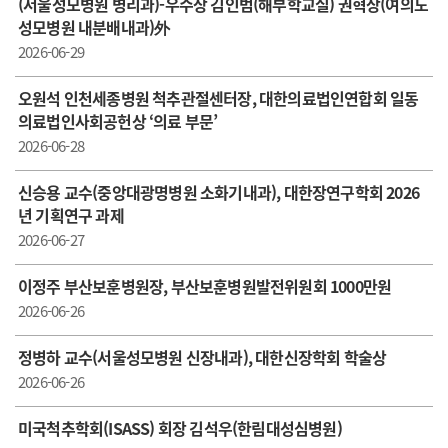
(서울성모병원 병리과)-우수상 김인범(해부학교실) 권혁상(여의도
성모병원 내분배내과)外
2026-06-29
오원석 인천세종병원 척추관절센터장, 대한의료법인연합회 일동
의료법인사회공헌상 ‘의료 부문’
2026-06-28
신승용 교수(중앙대광명병원 소화기내과), 대한장연구학회 2026
년 기획연구 과제
2026-06-27
이정주 부산보훈병원장, 부산보훈병원발전위원회 1000만원
2026-06-26
정병하 교수(서울성모병원 신장내과), 대한신장학회 학술상
2026-06-26
미국척추학회(ISASS) 회장 김석우(한림대성심병원)