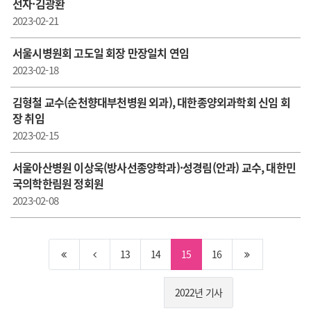
선자·김광환
2023-02-21
서울시병원회 고도일 회장 만장일치 연임
2023-02-18
김형철 교수(순천향대부천병원 외과), 대한종양외과학회 신임 회
장 취임
2023-02-15
서울아산병원 이상욱(방사선종양학과)·성경림(안과) 교수, 대한민
국의학한림원 정회원
2023-02-08
13
14
15
16
2022년 기사