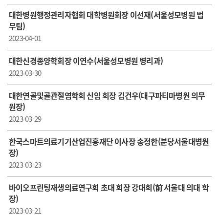
대한병원행정관리자협회 대학병원회장 이선재(서울성모병원 법
무팀)
2023-04-01
대한신경종양학회장 이연수(서울성모병원 병리과)
2023-03-30
대한연골및골관절염학회 신임 회장 김건우(대구파티마병원 의무
원장)
2023-03-29
한국스마트의료기기산업진흥재단 이사장 송정한(분당서울대병원
장)
2023-03-23
바이오프린팅재생의료연구회 초대 회장 강대희(前 서울대 의대 학
장)
2023-03-21