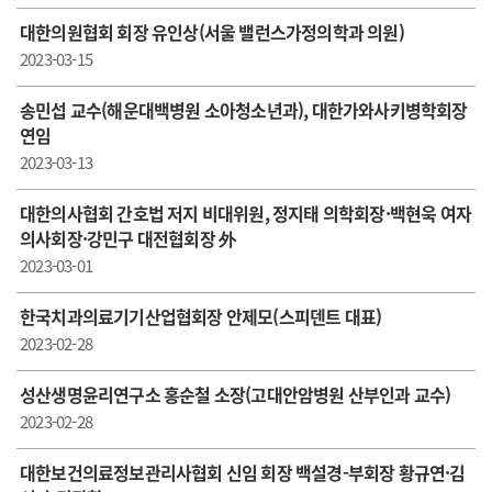
대한의원협회 회장 유인상(서울 밸런스가정의학과 의원)
2023-03-15
송민섭 교수(해운대백병원 소아청소년과), 대한가와사키병학회장
연임
2023-03-13
대한의사협회 간호법 저지 비대위원, 정지태 의학회장·백현욱 여자
의사회장·강민구 대전협회장 外
2023-03-01
한국치과의료기기산업협회장 안제모(스피덴트 대표)
2023-02-28
성산생명윤리연구소 홍순철 소장(고대안암병원 산부인과 교수)
2023-02-28
대한보건의료정보관리사협회 신임 회장 백설경-부회장 황규연·김