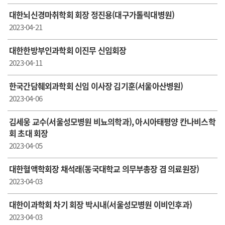
대한뇌신경마취학회 회장 정진용(대구가톨릭대병원)
2023-04-21
대한한방부인과학회 이진무 신임회장
2023-04-11
한국간담췌외과학회 신임 이사장 김기훈(서울아산병원)
2023-04-06
김세웅 교수(서울성모병원 비뇨의학과), 아시아태평양 칸나비스학
회 초대 회장
2023-04-05
대한혈액학회장 채석래(동국대학교 의무부총장 겸 의료원장)
2023-04-03
대한이과학회 차기 회장 박시내(서울성모병원 이비인후과)
2023-04-03