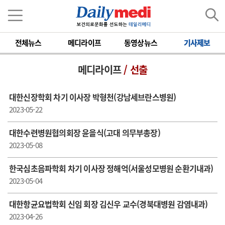
전체뉴스
메디라이프
동영상뉴스
기사제보
메디라이프
/ 선출
대한신장학회 차기 이사장 박형천(강남세브란스병원)
2023-05-22
대한수련병원협의회장 윤을식(고대 의무부총장)
2023-05-08
한국심초음파학회 차기 이사장 정해억(서울성모병원 순환기내과)
2023-05-04
대한항균요법학회 신임 회장 김신우 교수(경북대병원 감염내과)
2023-04-26