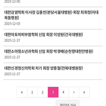
2025-12-05
대한감염학회 이사장 김홍빈(분당서울대병원)·회장 최회정(이대
목동병원)
2025-12-03
대한아토피피부염학회 신임 회장 이양원(건국대병원)
2025-11-27
대한소아청소년과학회 신임 회장 박경배(순천향대천안병원)
2025-11-27
대한신경정신의학회 차기 회장 양종철(전북대병원장)
2025-11-27
1
2
3
4
2022년 기사