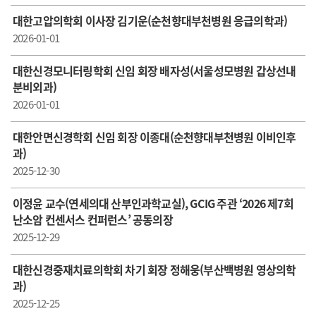
대한고압의학회 이사장 김기운(순천향대부천병원 응급의학과)
2026-01-01
대한신경모니터링학회 신임 회장 배자성(서울성모병원 갑상선내
분비외과)
2026-01-01
대한안면신경학회 신임 회장 이종대(순천향대부천병원 이비인후
과)
2025-12-30
이정윤 교수(연세의대 산부인과학교실), GCIG 주관 ‘2026 제7회
난소암 컨센서스 컨퍼런스’ 공동의장
2025-12-29
대한신경중재치료의학회 차기 회장 정해웅(부산백병원 영상의학
과)
2025-12-25