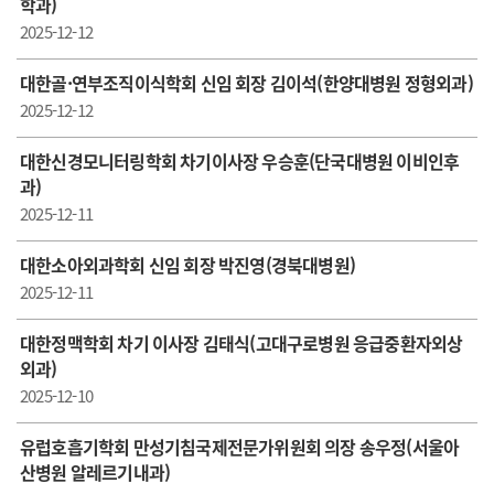
학과)
2025-12-12
대한골·연부조직이식학회 신임 회장 김이석(한양대병원 정형외과)
2025-12-12
대한신경모니터링학회 차기이사장 우승훈(단국대병원 이비인후
과)
2025-12-11
대한소아외과학회 신임 회장 박진영(경북대병원)
2025-12-11
대한정맥학회 차기 이사장 김태식(고대구로병원 응급중환자외상
외과)
2025-12-10
유럽호흡기학회 만성기침국제전문가위원회 의장 송우정(서울아
산병원 알레르기내과)