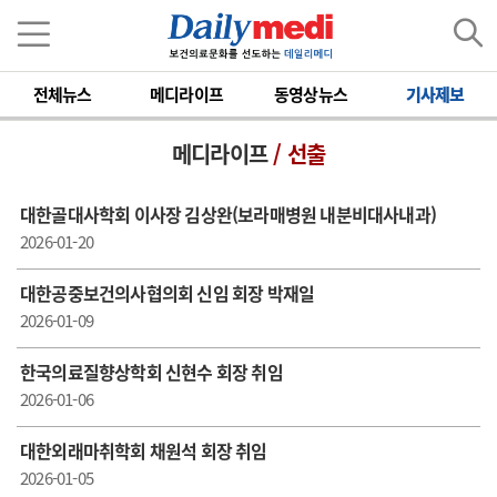
전체뉴스
메디라이프
동영상뉴스
기사제보
메디라이프
/ 선출
대한골대사학회 이사장 김상완(보라매병원 내분비대사내과)
2026-01-20
대한공중보건의사협의회 신임 회장 박재일
2026-01-09
한국의료질향상학회 신현수 회장 취임
2026-01-06
대한외래마취학회 채원석 회장 취임
2026-01-05