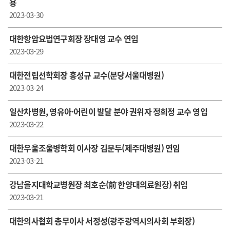
용
2023-03-30
대한항암요법연구회장 장대영 교수 연임
2023-03-29
대한전립선학회장 홍성규 교수( 분당서울대병원)
2023-03-24
일산차병원, 영유아·어린이 발달 분야 권위자 정희정 교수 영입
2023-03-22
대한우울조울병학회 이사장 김문두(제주대병원) 연임
2023-03-21
강남을지대학교병원장 최호순(前 한양대의료원장) 취임
2023-03-21
대한의사협회 총무이사 서정성(광주광역시의사회 부회장)