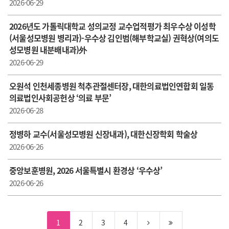
2026-06-29
2026년도 가톨릭대학교 성의교정 교수업적평가 최우수상 이성학
(서울성모병원 병리과)-우수상 김인범(해부학교실) 권혁상(여의도
성모병원 내분배내과)外
2026-06-29
오원석 인천세종병원 척추관절센터장, 대한의료법인연합회 일동
의료법인사회공헌상 ‘의료 부문’
2026-06-28
정병하 교수(서울성모병원 신장내과), 대한신장학회 학술상
2026-06-26
중앙보훈병원, 2026 서울특별시 환경상 ‘우수상’
2026-06-26
1
2
3
4