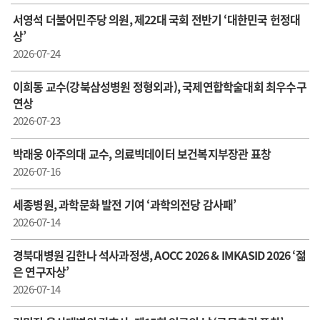
서영석 더불어민주당 의원, 제22대 국회 전반기 ‘대한민국 헌정대
상’
2026-07-24
이희동 교수(강북삼성병원 정형외과), 국제연합학술대회 최우수구
연상
2026-07-23
박래웅 아주의대 교수, 의료빅데이터 보건복지부장관 표창
2026-07-16
세종병원, 과학문화 발전 기여 ‘과학의전당 감사패’
2026-07-14
경북대병원 김한나 석사과정생, AOCC 2026 & IMKASID 2026 ‘젊
은 연구자상’
2026-07-14