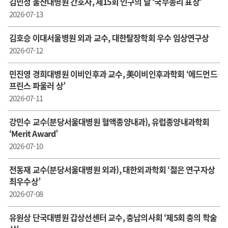
김민정 울산대병원 간호사, 제15회 인구의 날 ‘국무총리 표창’
2026-07-13
김호승 이대서울병원 외과 교수, 대한탈장학회 우수 임상연구상
2026-07-12
민진영 경희대병원 이비인후과 교수, 美이비인후과학회 ‘에드먼드
프린스 파울러 상’
2026-07-11
강민수 교수(분당서울대병원 혈액종양내과), 유럽종양내과학회
‘Merit Award’
2026-07-10
전동재 교수( 분당서울대병원 외과), 대한외과학회 ‘젊은 연구자상
최우수상’
2026-07-08
유원상 단국대병원 갑상선센터 교수, 충남의사회 ‘제5회 충의 학술