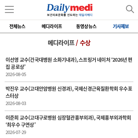
전체뉴스
메디라이프
동영상뉴스
기사제보
메디라이프
/ 수상
이선영 교수(건국대병원 소화기내과), 스프링거 네이처 ‘2026년 편
집 공로상’
2026-08-05
박진우 교수(고대안암병원 신경과), 국제신경근육질환학회 우수포
스터상
2026-08-03
이준희 교수(고대구로병원 심장혈관흉부외과), 국제흉부외과학회
‘최우수 구연상’
2026-07-29