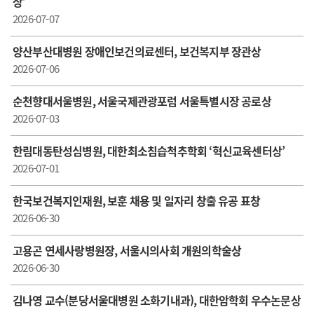
상’
2026-07-07
양산부산대병원 장애인보건의료센터, 보건복지부 장관상
2026-07-06
순천향대서울병원, 서울국제관광포럼 서울특별시장 공로상
2026-07-03
한림대동탄성심병원, 대한최소침습척추학회 ‘혁신교육센터상’
2026-07-01
한국보건복지인재원, 보훈 채용 및 일자리 창출 유공 표창
2026-06-30
고용곤 연세사랑병원장, 서울시의사회 개원의학술상
2026-06-30
김나영 교수(분당서울대병원 소화기내과), 대한암학회 우수논문상