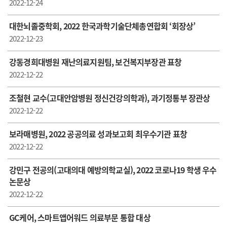
2022-12-24
대한뇌졸중학회, 2022 한국과학기술단체총연합회 ‘회장상’
2022-12-23
강동경희대병원 재난의료지원팀, 보건복지부장관 표창
2022-12-22
조철현 교수(고대안암병원 정신건강의학과), 과기정통부 장관상
2022-12-22
보라매병원, 2022 공공의료 성과보고회 최우수기관 표창
2022-12-22
강민구 전공의(고대의대 예방의학교실), 2022 코로나19 학생 우수
논문상
2022-12-22
GC케어, 스마트앱어워드 의료부문 통합 대상