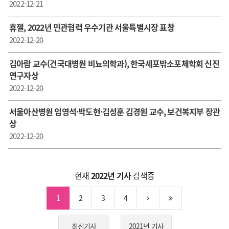
2022-12-21
휴젤, 2022년 민관협력 우수기관 서울특별시장 표창
2022-12-20
김아람 교수(건국대병원 비뇨의학과), 한국세포밖소포체학회 신진
연구자상
2022-12-20
서울아산병원 임영석·박도현·김성훈 김경원 교수, 보건복지부 장관
상
2022-12-20
현재
2022년 기사
검색중
1
2
3
4
최신기사
2021년 기사