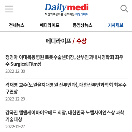
전체뉴스
메디라이프
동영상뉴스
기사제보
메디라이프
/ 수상
정경아 이대목동병원 로봇수술센터장, 산부인과내시경학회 최우
수 Surgical Film상
2022-12-30
곽재영 교수(노원을지대병원 산부인과), 대한산부인과학회 최우수
구연상
2022-12-29
강국진 엘앤케이바이오메드 회장, 대한민국 노벨사이언스상 과학
기술대상
2022-12-27