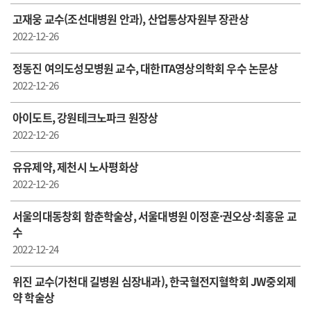
고재웅 교수(조선대병원 안과), 산업통상자원부 장관상
2022-12-26
정동진 여의도성모병원 교수, 대한ITA영상의학회 우수 논문상
2022-12-26
아이도트, 강원테크노파크 원장상
2022-12-26
유유제약, 제천시 노사평화상
2022-12-26
서울의대동창회 함춘학술상, 서울대병원 이정훈·권오상·최홍윤 교
수
2022-12-24
위진 교수(가천대 길병원 심장내과), 한국혈전지혈학회 JW중외제
약 학술상