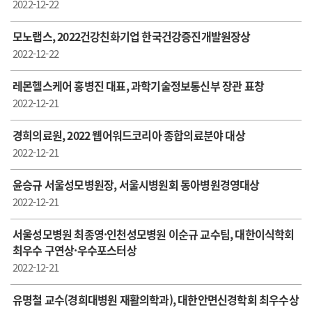
2022-12-22
모노랩스, 2022건강친화기업 한국건강증진개발원장상
2022-12-22
레몬헬스케어 홍병진 대표, 과학기술정보통신부 장관 표창
2022-12-21
경희의료원, 2022 웹어워드코리아 종합의료분야 대상
2022-12-21
윤승규 서울성모병원장, 서울시병원회 동아병원경영대상
2022-12-21
서울성모병원 최종영·인천성모병원 이순규 교수팀, 대한이식학회
최우수 구연상·우수포스터상
2022-12-21
유명철 교수(경희대병원 재활의학과), 대한안면신경학회 최우수상