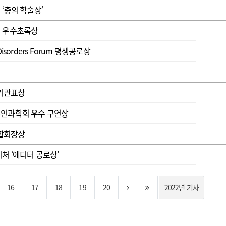
‘충의 학술상’
회 우수초록상
isorders Forum 평생공로상
기관표창
부인과학회 우수 구연상
합회장상
처 ‘에디터 공로상’
16
17
18
19
20
2022년 기사