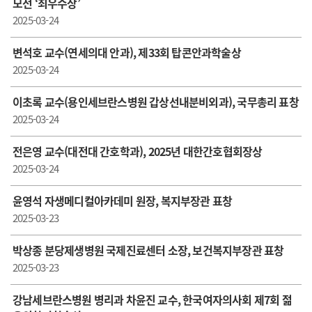
모전 ‘최우수상’
2025-03-24
변석호 교수(연세의대 안과), 제33회 탑콘안과학술상
2025-03-24
이초록 교수(용인세브란스병원 갑상선내분비외과), 국무총리 표창
2025-03-24
전은영 교수(대전대 간호학과), 2025년 대한간호협회장상
2025-03-24
윤영석 자생메디컬아카데미 원장, 복지부장관 표창
2025-03-23
박상종 분당제생병원 국제진료센터 소장, 보건복지부장관 표창
2025-03-23
강남세브란스병원 병리과 차윤진 교수, 한국여자의사회 제7회 젊