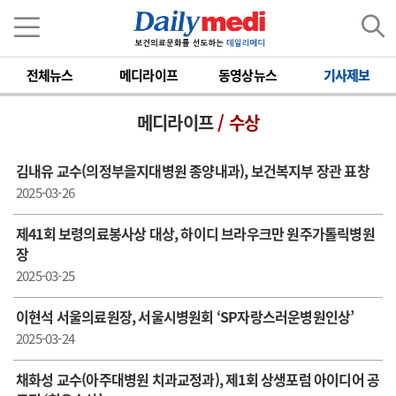
전체뉴스
메디라이프
동영상뉴스
기사제보
메디라이프
/ 수상
김내유 교수( 의정부을지대병원 종양내과), 보건복지부 장관 표창
2025-03-26
제41회 보령의료봉사상 대상, 하이디 브라우크만 원주가톨릭병원
장
2025-03-25
이현석 서울의료원장, 서울시병원회 ‘SP자랑스러운병원인상’
2025-03-24
채화성 교수(아주대병원 치과교정과), 제1회 상생포럼 아이디어 공