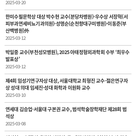
2025-03-20
한미수필문학상 대상 박수현 교수(분당차병원)-우수상 서장혁(서
피부과연세비뇨기과의원)·성명순(순천향대구미병원)·이동준(부
산백병원)外
2025-03-12
박일중 교수(부천성모병원), 2025 아태정형외과학회 수부 ‘최우수
발표상’
2025-03-12
제4회 임성기연구자상 대상, 서울대학교 최형진 교수-젊은연구자
상 성대 의대 임세진·성대 화학과 이원화 교수
2025-03-10
연세대 김승업·서울대 구본권 교수, 범석학술장학재단 제28회 범
석상
2025-03-08