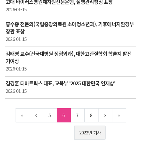
고대 바이러스병원체자원전문은행, 질병관리청장 표창
2026-01-15
홍수종 전문의(국립중앙의료원 소아청소년과), 기후에너지환경부
장관 표창
2026-01-15
김태영 교수(건국대병원 정형외과), 대한고관절학회 학술지 발전
기여상
2026-01-15
김경훈 더마트릭스 대표, 교육부 ‘2025 대한민국 인재상’
2026-01-15
5
6
7
8
2022년 기사