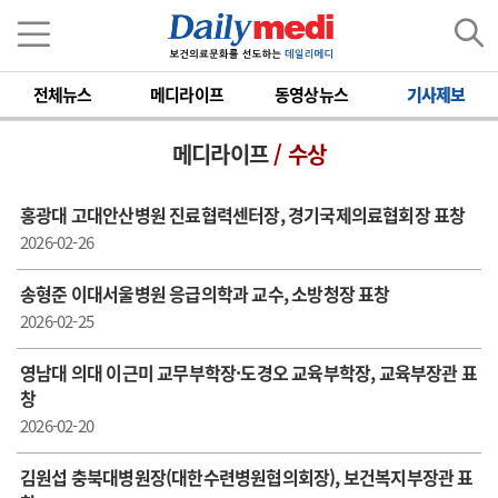
전체뉴스
메디라이프
동영상뉴스
기사제보
메디라이프
/ 수상
홍광대 고대안산병원 진료협력센터장, 경기국제의료협회장 표창
2026-02-26
송형준 이대서울병원 응급의학과 교수, 소방청장 표창
2026-02-25
영남대 의대 이근미 교무부학장·도경오 교육부학장, 교육부장관 표
창
2026-02-20
김원섭 충북대병원장(대한수련병원협의회장), 보건복지부장관 표