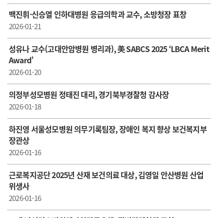
백진휘·신승열 인하대병원 응급의학과 교수, 소방청장 표창
2026-01-21
성유나 교수(고대안암병원 병리과), 美 SABCS 2025 ‘LBCA Merit
Award’
2026-01-20
의정부성모병원 정태진 대리, 경기북부경찰청 감사장
2026-01-18
하진영 서울성모병원 의무기록팀장, 장애인 복지 향상 보건복지부
장관상
2026-01-16
근로복지공단 2025년 산재 보건의료 대상, 김영일 안산병원 산업
위생사
2026-01-16