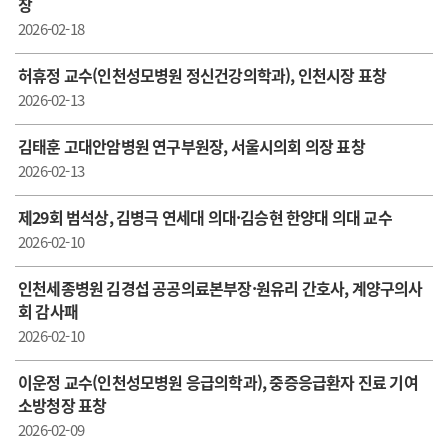
창
2026-02-18
허휴정 교수(인천성모병원 정신건강의학과), 인천시장 표창
2026-02-13
김태훈 고대안암병원 연구부원장, 서울시의회 의장 표창
2026-02-13
제29회 범석상, 김병극 연세대 의대·김승현 한양대 의대 교수
2026-02-10
인천세종병원 김경섭 공공의료본부장·원유리 간호사, 계양구의사
회 감사패
2026-02-10
이운정 교수(인천성모병원 응급의학과), 중증응급환자 진료 기여
소방청장 표창
2026-02-09