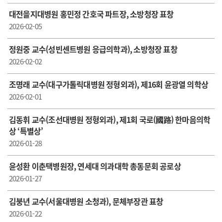
대전을지대병원 홍민정 간호국 파트장, 소방청장 표창
2026-02-05
정원중 교수(성빈센트병원 응급의학과), 소방청장 표창
2026-02-02
조명래 교수(대구가톨릭대병원 정형외과), 제16회 윤광열 의학상
2026-02-01
김동휘 교수(조선대병원 정형외과), 제1회 국로(國路) 한마음의학
상 ‘특별상’
2026-01-28
윤성환 이춘택병원장, 연세대 의과대학 총동문회 공로상
2026-01-27
김붕년 교수(서울대병원 소청과), 문체부장관 표창
2026-01-22