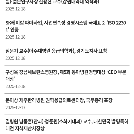
실)·젊은연구자상 한용현 교수(강원대약대 약학과)
2025-12-18
SK케미칼 파마사업, 사업연속성 경영시스템 국제표준 ‘ISO 2230
1’ 인증
2025-12-18
심문기 교수(아주대병원 응급의학과), 경기도지사 표창
2025-12-18
구성욱 강남세브란스병원장, 제5회 동아병원경영대상 ‘CEO 부문
대상’
2025-12-18
문이상 제주한라병원 권역응급의료센터장, 국무총리 표창
2025-12-17
길병원 남동흔(안과)·정준원(소화기내과) 교수, 대한민국 발명특허
대전 지식재산처장상