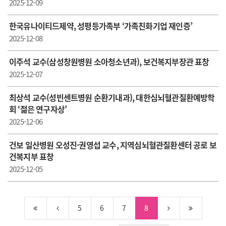
2025-12-09
한국유나이티드제약, 성평등가족부 ‘가족친화기업 재인증’
2025-12-08
이주석 교수(삼성창원병원 소아청소년과), 보건복지부장관 표창
2025-12-07
최상석 교수(성빈센트병원 순환기내과), 대한심뇌혈관질환예방학
회 ‘젊은 연구자상’
2025-12-06
건보 일산병원 오성진·권영섭 교수, 지역심뇌혈관질환센터 공로 보
건복지부 표창
2025-12-05
5
6
7
8