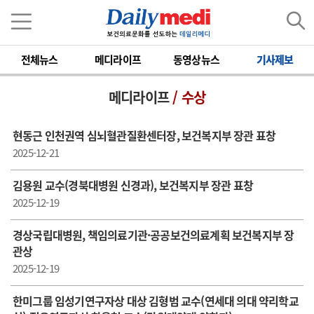
전체뉴스
메디라이프
동영상뉴스
기사제보
메디라이프
/ 수상
현동근 인천권역 심뇌혈관질환센터장, 보건복지부 장관 표창
2025-12-21
김용원 교수(경북대병원 신경과), 보건복지부 장관 표창
2025-12-19
경상국립대병원, 책임의료기관·공공보건의료계획 보건복지부 장
관상
2025-12-19
한미그룹 임성기연구자상 대상 김형범 교수(연세대 의대 약리학교