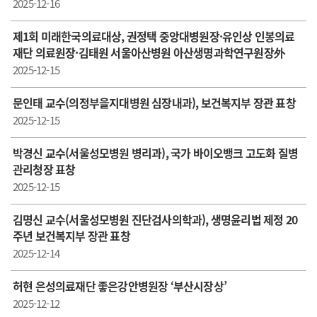
2025-12-16
제1회 미래한국의료대상, 권정택 중앙대병원장·유인상 인봉의료
재단 의료원장·김태원 서울아산병원 아산생명과학연구원장外
2025-12-15
문인태 교수( 의정부을지대병원 심장내과), 보건복지부 장관 표창
2025-12-15
박경신 교수(서울성모병원 병리과), 국가 바이오뱅크 고도화 질병
관리청장 표창
2025-12-15
김명신 교수(서울성모병원 진단검사의학과), 생명윤리법 제정 20
주년 보건복지부 장관 표창
2025-12-14
허현 은성의료재단 좋은강안병원장 ‘부산시장상’
2025-12-12