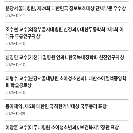
분당서울대병원, 제24회 대한민국 정보보호대상 단체부문 우수상
2025-12-11
조수현 교수(의정부을지대병원 신경과), 대한두통학회 ‘제1회 이
태규 두통연구자상’
2025-12-10
신영인 교수(가천대 길병원 안과), 한국녹내장학회 신진연구자상
2025-12-10
최형수 교수(분당서울대병원 소아청소년과), 대한소아혈액종양학
회 학술공로상
2025-12-10
동아제약, 제5회 대한민국 착한기부대상 국무총리 표창
2025-12-09
이장훈 교수(아주대병원 소아청소년과), 보건복지부장관 표창