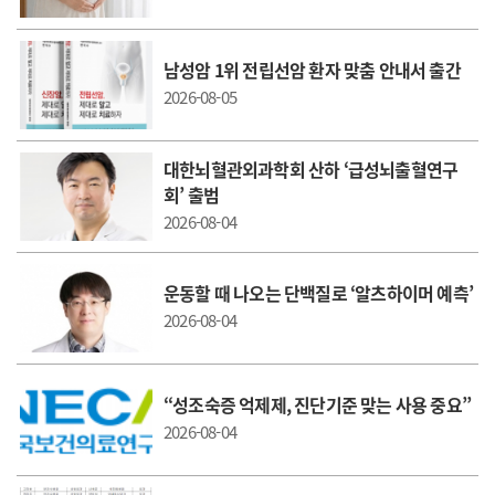
남성암 1위 전립선암 환자 맞춤 안내서 출간
2026-08-05
대한뇌혈관외과학회 산하 ‘급성뇌출혈연구
회’ 출범
2026-08-04
운동할 때 나오는 단백질로 ‘알츠하이머 예측’
2026-08-04
“성조숙증 억제제, 진단기준 맞는 사용 중요”
2026-08-04