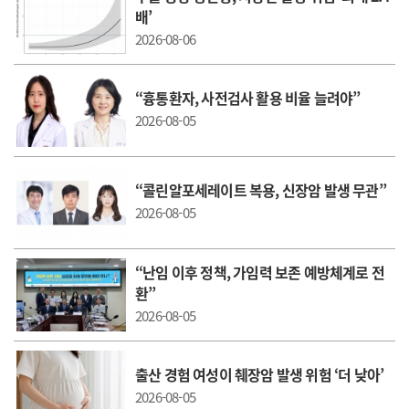
배’
2026-08-06
“흉통환자, 사전검사 활용 비율 늘려야”
2026-08-05
“콜린알포세레이트 복용, 신장암 발생 무관”
2026-08-05
“난임 이후 정책, 가임력 보존 예방체계로 전
환”
2026-08-05
출산 경험 여성이 췌장암 발생 위험 ‘더 낮아’
2026-08-05