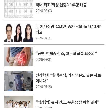
국내 최초 ‘화상 인증의’ 44명 배출
2026-08-03
亞 기대수명 ‘12.6년’ 증가…韓·日 ‘84.1세’
최고
2026-07-31
“금연 후 체중 감소, 고관절 골절 요주의”
2026-07-31
신장학회 “혈액투석, 의사 의존도 낮은 치료
아니다”
2026-07-30
“직장(업) 유지 산모, 우울 증상 위험 낮아”