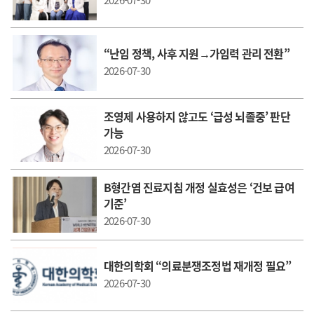
2026-07-30
“난임 정책, 사후 지원→가임력 관리 전환”
2026-07-30
조영제 사용하지 않고도 ‘급성 뇌졸중’ 판단
가능
2026-07-30
B형간염 진료지침 개정 실효성은 ‘건보 급여
기준’
2026-07-30
대한의학회 “의료분쟁조정법 재개정 필요”
2026-07-30