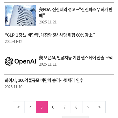
美FDA, 신신제약 경고···“신신파스 무허가 판
매”
2025-11-21
“GLP-1 당뇨·비만약, 대장암 5년 사망 위험 60% 감소”
2025-11-12
美 오픈AI, 인공지능 기반 헬스케어 진출 모색
2025-11-11
화이자, 100억불규모 비만약 승리…멧세라 인수
2025-11-10
5
6
7
8