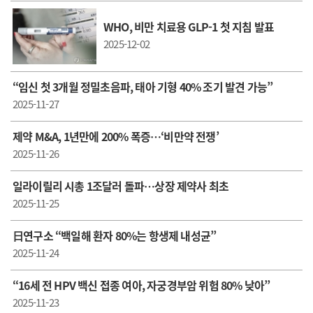
WHO, 비만 치료용 GLP-1 첫 지침 발표
2025-12-02
“임신 첫 3개월 정밀초음파, 태아 기형 40% 조기 발견 가능”
2025-11-27
제약 M&A, 1년만에 200% 폭증…‘비만약 전쟁’
2025-11-26
일라이릴리 시총 1조달러 돌파…상장 제약사 최초
2025-11-25
日연구소 “백일해 환자 80%는 항생제 내성균”
2025-11-24
“16세 전 HPV 백신 접종 여아, 자궁경부암 위험 80% 낮아”
2025-11-23