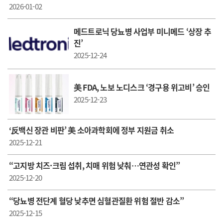
2026-01-02
메드트로닉 당뇨병 사업부 미니메드 ‘상장 추
진’
2025-12-24
美 FDA, 노보 노디스크 ‘경구용 위고비’ 승인
2025-12-23
‘反백신 장관 비판’ 美 소아과학회에 정부 지원금 취소
2025-12-21
“고지방 치즈·크림 섭취, 치매 위험 낮춰…연관성 확인”
2025-12-20
“당뇨병 전단계 혈당 낮추면 심혈관질환 위험 절반 감소”
2025-12-15