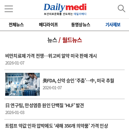
전체뉴스
메디라이프
동영상뉴스
기사제보
뉴스
/ 월드뉴스
비만치료제 가격 전쟁…위고비 알약 미국 판매 개시
2026-01-07
美FDA, 신약 승인 ‘주춤’…中, 미국 추월
2026-01-07
日 연구팀, 만성염증 원인 단백질 ‘HLF’ 발견
2026-01-03
트럼프 약값 인하 압박에도 ‘새해 350개 의약품’ 가격 인상