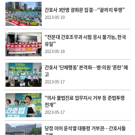
간호사 3만명 광화문 집결…“끝까지 투쟁”
2023-05-19
“전문대 간호조무과 시험 응시 불가능, 한국
유일”
2023-05-18
간호사 ‘단체행동’ 본격화…병·의원 ‘혼란’ 예
고
2023-05-17
“의사 불법진료 업무지시 거부 등 준법투쟁
전개”
2023-05-17
당정 이어 윤석열 대통령 거부권…간호사들
공분