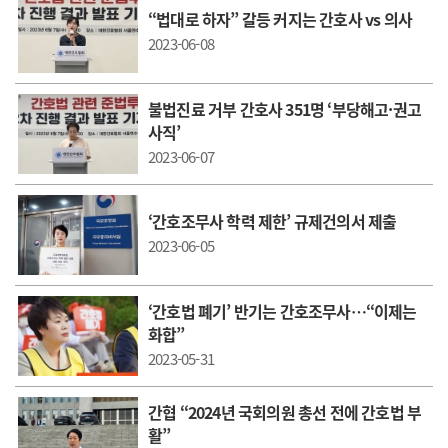
“법대로 하자” 갈등 커지는 간호사 vs 의사
2023-06-08
불법진료 거부 간호사 351명 ‘부당해고·권고
사직’
2023-06-07
‘간호조무사 학력 제한’ 규제건의서 제출
2023-06-05
‘간호법 폐기’ 반기는 간호조무사…“이제는
화합”
2023-05-31
간협 “2024년 국회의원 총선 전에 간호법 부
활”