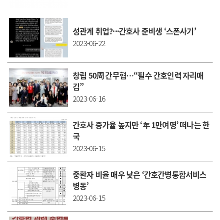
성관계 취업?···간호사 준비생 ‘스폰사기’
2023-06-22
창립 50周 간무협…“필수 간호인력 자리매
김”
2023-06-16
간호사 증가율 높지만 ‘年 1만여명’ 떠나는 한
국
2023-06-15
중환자 비율 매우 낮은 ‘간호간병통합서비스
병동’
2023-06-15