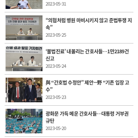
2023-05-31
“의협처럼 병원 마비시키지 않고 준법투쟁 지
속”
2023-05-25
‘불법진료’ 내몰리는 간호사들…1만2189건
신고
2023-05-24
與 “간호법 수정안” 제안···野 “기존 입장 고
수”
2023-05-23
광화문 가득 메운 간호사들…대통령 거부권
규탄
2023-05-20