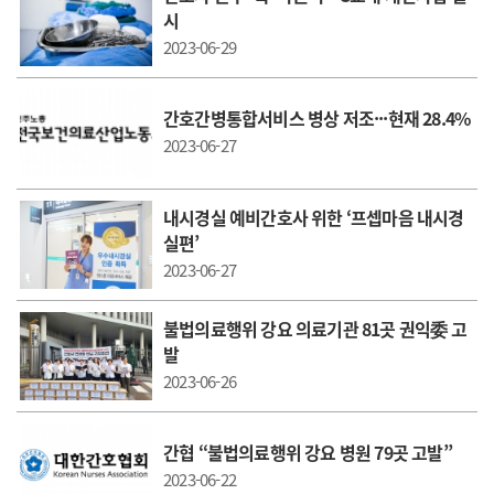
시
2023-06-29
간호간병통합서비스 병상 저조···현재 28.4%
2023-06-27
내시경실 예비간호사 위한 ‘프셉마음 내시경
실편’
2023-06-27
불법의료행위 강요 의료기관 81곳 권익委 고
발
2023-06-26
간협 “불법의료행위 강요 병원 79곳 고발”
2023-06-22