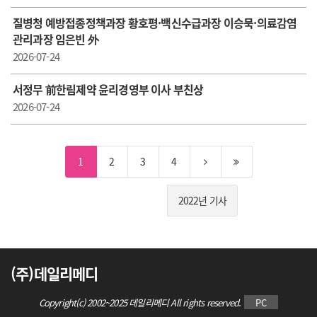
질병청 예방접종정책과장 황호평·백신수급과장 이승묵·의료감염
관리과장 임은빈 外
2026-07-24
서정무 前한림제약 윤리경영부 이사 부친상
2026-07-24
1
2
3
4
2022년 기사
(주)데일리메디
Copyright(c) 2002~2025 데일리메디 All rights reserved.
PC