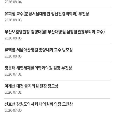
2026-08-04
유희정 교수(분당서울대병원 정신건강의학과) 부친상
2026-08-03
부산보훈병원장 김영대(前 부산대병원 심장혈관흉부외과 교수)
2026-08-03
류백렬 서울아산병원 종양내과 교수 빙모상
2026-08-03
정웅태 새연세재활의학과의원 원장 부친상
2026-07-31
이계선 대전 을지의원 원장 장모상
2026-07-31
신호선 강원도의사회 대의원회 의장 모친상
2026-07-30