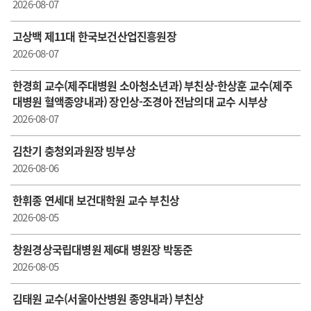
2026-08-07
고상백 제11대 한국보건산업진흥원장
2026-08-07
한경희 교수(제주대병원 소아청소년과) 부친상-한상훈 교수(제주
대병원 혈액종양내과) 장인상-조경아 전남의대 교수 시부상
2026-08-07
김찬기 충청외과원장 빙부상
2026-08-06
한휘종 연세대 보건대학원 교수 부친상
2026-08-05
창원경상국립대병원 제6대 병원장 박동준
2026-08-05
김태원 교수(서울아산병원 종양내과) 부친상