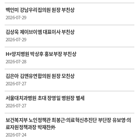
백인미 강남우리집의원 원장 부친상
2026-07-29
김상욱 제이브이엠 대표이사 부친상
2026-07-29
H+ 양지병원 박상후 홍보부장 부친상
2026-07-28
김은아 김앤유연합의원 원장 모친상
2026-07-27
서울대치과병원 초대 장영일 병원장 별세
2026-07-27
보건복지부 노인정책관 최봉근·의료혁신추진단 부단장 유보영·의
료자원정책과장 박재찬外
2026-07-24