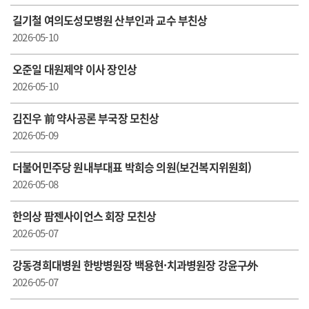
길기철 여의도성모병원 산부인과 교수 부친상
2026-05-10
오준일 대원제약 이사 장인상
2026-05-10
김진우 前 약사공론 부국장 모친상
2026-05-09
더불어민주당 원내부대표 박희승 의원(보건복지위원회)
2026-05-08
한의상 팜젠사이언스 회장 모친상
2026-05-07
강동경희대병원 한방병원장 백용현·치과병원장 강윤구外
2026-05-07