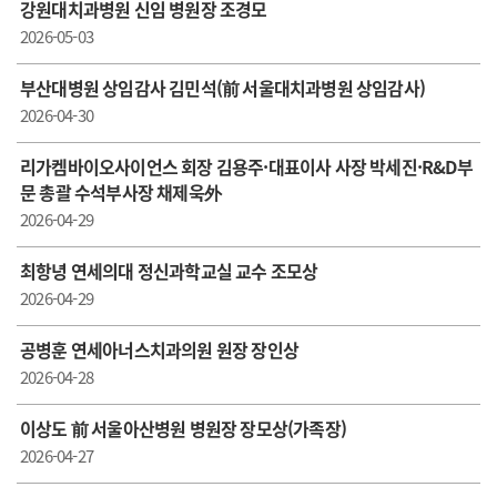
강원대치과병원 신임 병원장 조경모
2026-05-03
부산대병원 상임감사 김민석(前 서울대치과병원 상임감사)
2026-04-30
리가켐바이오사이언스 회장 김용주·대표이사 사장 박세진·R&D부
문 총괄 수석부사장 채제욱外
2026-04-29
최항녕 연세의대 정신과학교실 교수 조모상
2026-04-29
공병훈 연세아너스치과의원 원장 장인상
2026-04-28
이상도 前 서울아산병원 병원장 장모상(가족장)
2026-04-27