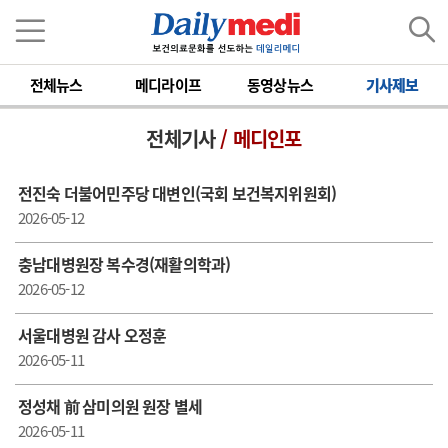
전체뉴스
메디라이프
동영상뉴스
기사제보
전체기사
/ 메디인포
전진숙 더불어민주당 대변인(국회 보건복지위원회)
2026-05-12
충남대병원장 복수경(재활의학과)
2026-05-12
서울대병원 감사 오정훈
2026-05-11
정성채 前 삼미의원 원장 별세
2026-05-11