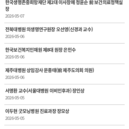
한국생명존중희망재단 제2대 이사장에 정윤순 前 보건의료정책실
장
2026-05-07
전북대병원 의생명연구원장 오선영(신경과 교수)
2026-05-06
한국보건복지인재원 제8대 원장 은민수
2026-05-06
제주대병원 상임감사 문종태(前 제주도의회 의원)
2026-05-06
서명환 교수(서울대병원 이비인후과) 장인상
2026-05-05
이두현 굿모닝병원 진료과장 장모상
2026-05-05