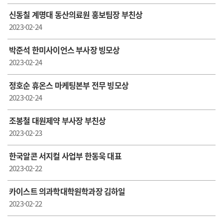
신동칠 계명대 동산의료원 홍보팀장 부친상
2023-02-24
박준석 한미사이언스 부사장 빙모상
2023-02-24
정호순 휴온스 마케팅본부 전무 빙모상
2023-02-24
조봉철 대원제약 부사장 부친상
2023-02-23
한국알콘 서지컬 사업부 한동욱 대표
2023-02-22
카이스트 의과학대학원학과장 김하일
2023-02-22