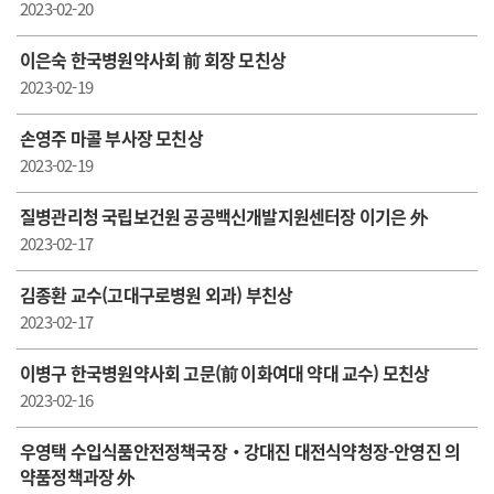
2023-02-20
이은숙 한국병원약사회 前 회장 모친상
2023-02-19
손영주 마콜 부사장 모친상
2023-02-19
질병관리청 국립보건원 공공백신개발지원센터장 이기은 外
2023-02-17
김종환 교수(고대구로병원 외과) 부친상
2023-02-17
이병구 한국병원약사회 고문(前 이화여대 약대 교수) 모친상
2023-02-16
우영택 수입식품안전정책국장‧강대진 대전식약청장-안영진 의
약품정책과장 外