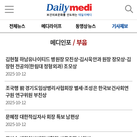
전체뉴스
메디라이프
동영상뉴스
기사제보
메디인포
/ 부음
김현철 하남유나이티드 병원장 모친상-김시욱안과 원장 장모상-김
장현 전공의(한림대 정형외과) 조모상
2025-10-12
조국행 前 경기도임상병리사협회장 별세-조성은 한국보건사회연
구원 연구위원 부친상
2025-10-12
문혜정 대한적십자사 회장 특보 남편상
2025-10-12