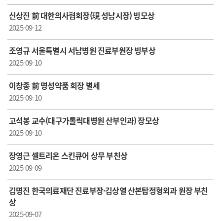
신상진 前 대한의사협회장(現 성남시장) 빙모상
2025-09-12
조영규 서울특별시 서남병원 진료부원장 빙부상
2025-09-10
이창종 前 명성약품 회장 별세
2025-09-10
고석봉 교수(대구가톨릭대병원 산부인과) 장모상
2025-09-10
장영근 셀트리온 스킨큐어 상무 부친상
2025-09-09
김명진 한국의료재단 진료부장·김상열 산본탑정형외과 원장 부친
상
2025-09-07