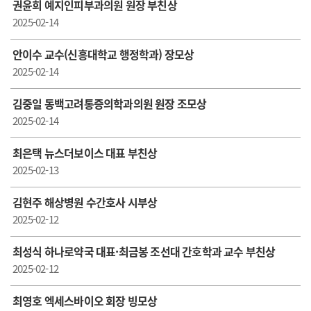
권윤희 예지인피부과의원 원장 부친상
2025-02-14
안이수 교수(신흥대학교 행정학과) 장모상
2025-02-14
김중일 동백고려통증의학과의원 원장 조모상
2025-02-14
최은택 뉴스더보이스 대표 부친상
2025-02-13
김현주 해상병원 수간호사 시부상
2025-02-12
최성식 하나로약국 대표·최금봉 조선대 간호학과 교수 부친상
2025-02-12
최영호 엑세스바이오 회장 빙모상