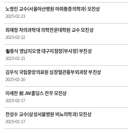
노영진 교수(서울아산병원 마취통증의학과) 모친상
2025-02-23
최재정 차의과학대 의학전문대학원 교수 모친상
2025-02-22
홯종식 영남지오영 대구지점장(부사장) 부친상
2025-02-21
김우식 국립중앙의료원 심장혈관흉부외과장 부친상
2025-02-20
이세찬 前 JW홀딩스 전무 모친상
2025-02-17
전성수 교수(삼성서울병원 비뇨의학과) 모친상
2025-02-17