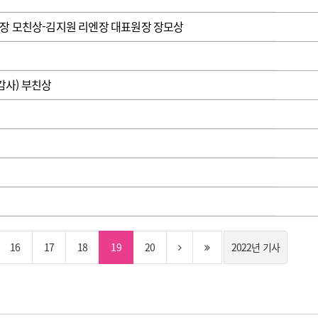
장 모친상-김지원 리엔장 대표원장 장모상
사) 부친상
16
17
18
19
20
2022년 기사