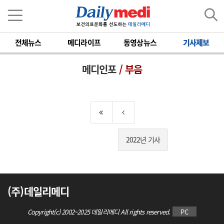
전체뉴스
메디라이프
동영상뉴스
기사제보
메디인포
/ 부음
2022년 기사
(주)데일리메디
Copyright(c) 2002~2025 데일리메디 All rights reserved.
PC