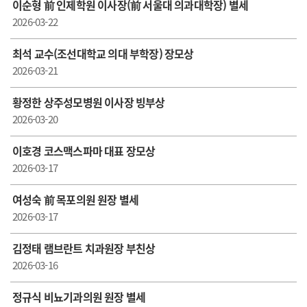
이순형 前 인제학원 이사장(前 서울대 의과대학장) 별세
2026-03-22
최석 교수(조선대학교 의대 부학장) 장모상
2026-03-21
황정한 상주성모병원 이사장 빙부상
2026-03-20
이호경 코스맥스파마 대표 장모상
2026-03-17
여성숙 前 목포의원 원장 별세
2026-03-17
김정태 램브란트 치과원장 부친상
2026-03-16
정규식 비뇨기과의원 원장 별세