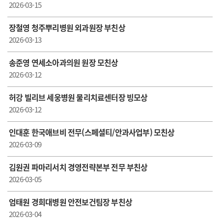
2026-03-15
장철영 청주뿌리병원 외과원장 부친상
2026-03-13
송준영 연세소아과의원 원장 모친상
2026-03-12
허강 빌리브 세웅병원 물리치료센터장 빙모상
2026-03-12
인대훈 한국애브비 전무(스페셜티/안과사업부) 모친상
2026-03-09
김원권 파마리서치 경영전략본부 전무 부친상
2026-03-05
엄태원 경희대병원 안전보건팀장 부친상
2026-03-04