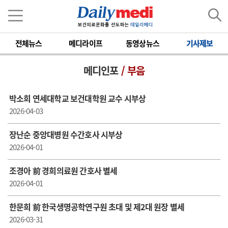
전체뉴스
메디라이프
동영상뉴스
기사제보
메디인포
/ 부음
박소희 연세대학교 보건대학원 교수 시부상
2026-04-03
장난순 중앙대병원 수간호사 시부상
2026-04-01
조경아 前 경희의료원 간호사 별세
2026-04-01
한문희 前 한국생명공학연구원 초대 및 제2대 원장 별세
2026-03-31