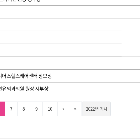
로리더스헬스케어센터 장모상
연유외과의원 원장 시부상
7
8
9
10
2022년 기사