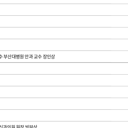
광고안내
 부산대병원 안과 교수 장인상
신과의원 원장 빙부상