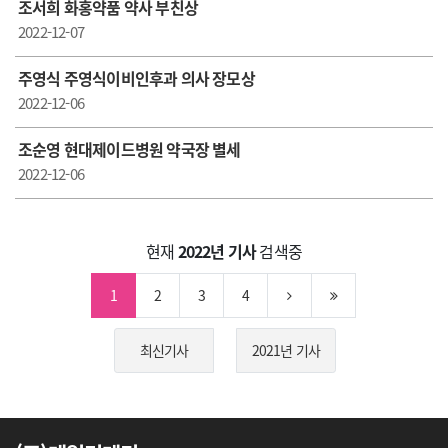
조서희 화홍약품 약사 부친상
2022-12-07
주영식 주영식이비인후과 의사 장모상
2022-12-06
조순영 현대제이드병원 약국장 별세
2022-12-06
현재
2022년 기사
검색중
1
2
3
4
최신기사
2021년 기사