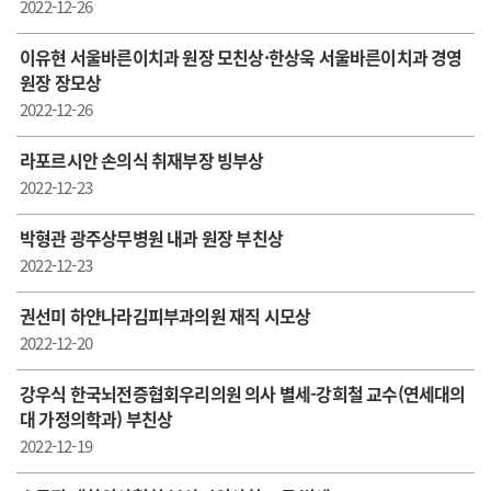
2022-12-26
이유현 서울바른이치과 원장 모친상·한상욱 서울바른이치과 경영
원장 장모상
2022-12-26
라포르시안 손의식 취재부장 빙부상
2022-12-23
박형관 광주상무병원 내과 원장 부친상
2022-12-23
권선미 하얀나라김피부과의원 재직 시모상
2022-12-20
강우식 한국뇌전증협회우리의원 의사 별세-강희철 교수(연세대의
대 가정의학과) 부친상
2022-12-19