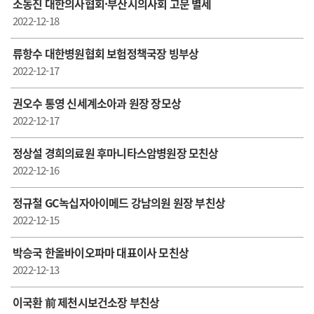
소동진 대한의사협회·부산시의사회 고문 별세
2022-12-18
류항수 대한병원협회 보험정책국장 빙부상
2022-12-17
권오수 통영 신세계소아과 원장 장모상
2022-12-17
정상설 경희의료원 후마니타스암병원장 모친상
2022-12-16
정규철 GC녹십자아이메드 강남의원 원장 부친상
2022-12-15
박승국 한올바이오파마 대표이사 모친상
2022-12-13
이국환 前 제천시보건소장 부친상