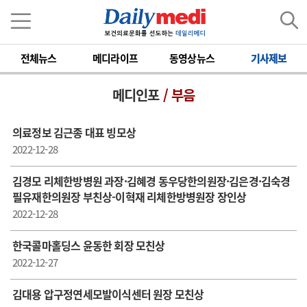
전체뉴스
메디라이프
동영상뉴스
기사제보
메디인포
/ 부음
의료정보 김근종 대표 빙모상
2022-12-28
김경모 리체한방병원 과장·김혜경 동우당한의원장·김은경·김숙경
필유재한의원장 부친상-이혁재 리체한방병원장 장인상
2022-12-28
한국콜마홀딩스 윤동한 회장 모친상
2022-12-27
김대용 압구정연세모발이식센터 원장 모친상