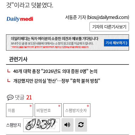
것"이라고 덧붙였다.
서동준 기자 (
bios@dailymedi.com
)
기자의 다른기사보기
관련기사
40개 대학 총장 "2026년도 의대 증원 0명" 논의
개강했지만 강의실 '한산'…정부 "휴학 불허 방침"
댓글
21
스팸방지