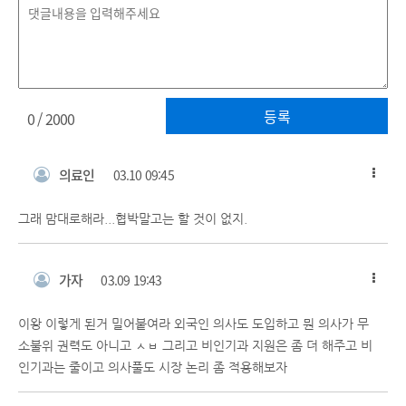
등록
0
/ 2000
의료인
03.10 09:45
그래 맘대로해라...협박말고는 할 것이 없지.
가자
03.09 19:43
이왕 이렇게 된거 밀어붙여라 외국인 의사도 도입하고 뭔 의사가 무
소불위 권력도 아니고 ㅅㅂ 그리고 비인기과 지원은 좀 더 해주고 비
인기과는 줄이고 의사풀도 시장 논리 좀 적용해보자