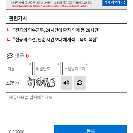
관련기사
"전공의 연속근무, 24시간에 환자 인계 등 28시간"
"전공의 수련, 단순 시간보다 체계적 교육이 핵심"
댓글
0
스팸방지
등록
0
/ 2000