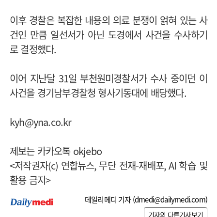
이후 경찰은 복잡한 내용의 의료 분쟁이 얽혀 있는 사
건인 만큼 일선서가 아닌 도경에서 사건을 수사하기
로 결정했다
.
이어 지난달
31
일 부천원미경찰서가 수사 중이던 이
사건을 경기남부경찰청 형사기동대에 배당했다
.
kyh@yna.co.kr
제보는 카카오톡
okjebo
<
저작권자
(c)
연합뉴스
,
무단 전재
-
재배포
, AI
학습 및
활용 금지
>
데일리메디 기자 (
dmedi@dailymedi.com
)
기자의 다른기사보기