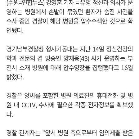
(
수원
=
연합뉴스
)
강영훈 기자
=
유명 정신과 의사가 운
영하는 병원에서 손발이 묶였던 환자가 숨진 사건을
수사 중인 경찰이 해당 병원을 압수수색한 것으로 확
인됐다
.
경기남부경찰청 형사기동대는 지난
14
일 정신건강의
학과 전문의 겸 방송인 양재웅
(43)
씨가 운영하는 부
천시 소재 병원에 대해 압수영장을 집행했다고
16
일
밝혔다
.
경찰은 양씨를 포함한 병원 의료진의 휴대전화 및 병
원 내
CCTV,
수사에 필요한 각종 전자정보를 확보했
다
.
경찰 관계자는
"
앞서 병원 측으로부터 임의제출 받은