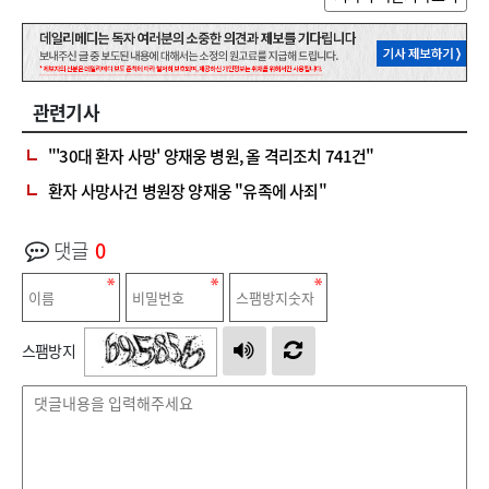
관련기사
"'30대 환자 사망' 양재웅 병원, 올 격리조치 741건"
환자 사망사건 병원장 양재웅 "유족에 사죄"
댓글
0
스팸방지