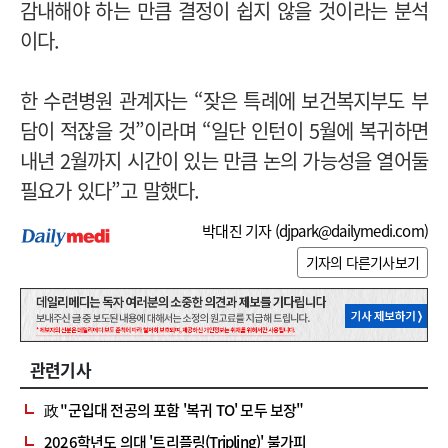
감내해야 하는 만큼 결정이 쉽지 않을 것이라는 분석
이다.
한 수련병원 관계자는 “잦은 특례에 보건복지부도 부
담이 적잖을 것”이라며 “일단 인턴이 5월에 복귀하면
내년 2월까지 시간이 있는 만큼 논의 가능성을 열어둘
필요가 있다”고 말했다.
박대진 기자 (
djpark@dailymedi.com
)
기자의 다른기사보기
관련기사
政 "군입대 전공의 포함 '복귀 TO' 모두 보장"
2026학년도 의대 '트리플링(Tripling)' 불가피