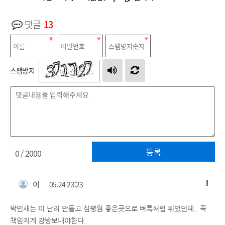
댓글
13
스팸방지
등록
0
/ 2000
이
05.24 23:23
박민새는 이 난리 만들고 심평원 좋은곳으로 벼룩처럼 튀었던데.. 꼭
책임지게 감방보내야한다.