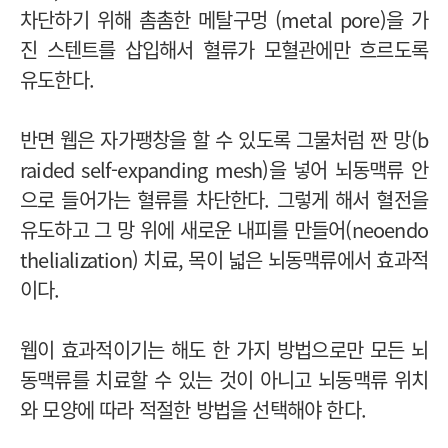
차단하기 위해 촘촘한 메탈구멍 (metal pore)을 가
진 스텐트를 삽입해서 혈류가 모혈관에만 흐르도록
유도한다.
반면 웹은 자가팽창을 할 수 있도록 그물처럼 짠 망(b
raided self-expanding mesh)을 넣어 뇌동맥류 안
으로 들어가는 혈류를 차단한다. 그렇게 해서 혈전을
유도하고 그 망 위에 새로운 내피를 만들어(neoendo
thelialization) 치료, 목이 넓은 뇌동맥류에서 효과적
이다.
웹이 효과적이기는 해도 한 가지 방법으로만 모든 뇌
동맥류를 치료할 수 있는 것이 아니고 뇌동맥류 위치
와 모양에 따라 적절한 방법을 선택해야 한다.