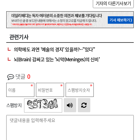
기자의 다른기사보기
관련기사
의학에도 과연 '예술의 경지' 있을까?···"있다"
뇌(Brain) 감싸고 있는 '뇌막(Meninges)의 신비'
댓글
0
스팸방지