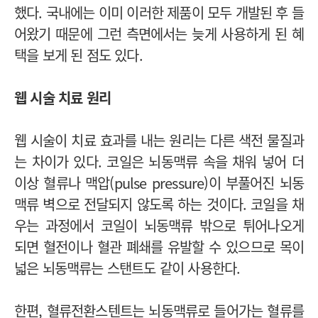
했다. 국내에는 이미 이러한 제품이 모두 개발된 후 들
어왔기 때문에 그런 측면에서는 늦게 사용하게 된 혜
택을 보게 된 점도 있다.
웹 시술 치료 원리
웹 시술이 치료 효과를 내는 원리는 다른 색전 물질과
는 차이가 있다. 코일은 뇌동맥류 속을 채워 넣어 더
이상 혈류나 맥압(pulse pressure)이 부풀어진 뇌동
맥류 벽으로 전달되지 않도록 하는 것이다. 코일을 채
우는 과정에서 코일이 뇌동맥류 밖으로 튀어나오게
되면 혈전이나 혈관 폐쇄를 유발할 수 있으므로 목이
넓은 뇌동맥류는 스탠트도 같이 사용한다.
한편, 혈류전환스텐트는 뇌동맥류로 들어가는 혈류를