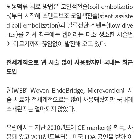
뇌동맥류 치료 방법은 코일색전술(coil embolizatio
n)부터 시작해 스텐트보조 코일색전술(stent-assiste
d coil embolization)과 혈류전환 스텐트(flow dive
rter)를 거쳐 최근에는 웹이라는 다소 생소한 시술법
에 이르기까지 끊임없이 발전해 오고 있다.
전세계적으로 웹 시술 많이 사용됐지만 국내는 최근
도입
웹(WEB: Woven EndoBridge, Microvention) 시
술 치료가 전세계적으로는 많이 사용돼왔지만 국내에
소개된지는 얼마되지 않았다.
유럽에서는 지난 2010년도에 CE marker를 획득, 사
용돼 왔고 2018년도부터는 미국 FDA 공인을 받아 이