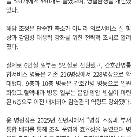
를 531개에서 440개로 줄였으며, 병실환경을 개선했
었다.
해당 조정은 단순한 축소가 아니라 의료서비스 질 향
상과 감염병 대응력 강화를 위한 전략적 조치로 알려
졌다.
실제로 6인실 일부는 5인실로 전환됐고, 간호간병통
합서비스 병동은 기존 216병상에서 228병상으로 확
대됐다. 9층과 10층 병동은 간호간병 병동으로 일원
화됐고,혈액내과 병동 일부는 음압·양압 병실이 마련
된 6층으로 이전 배치되어 감염관리 역량도 강화됐다.
윤 병원장은 2025년 신년사에서 “병상 조정과 부서
통합 배치를 통해 조직 운영의 효율성을 높였으며 병