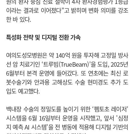
원의 환자 중심 진료 철학이 4차 환자경험평가 1등급
이라는 결과로 이어졌다”고 밝히며 변화 의미를 강조
한 바 있다.
특성화 전략 및 디지털 전환 가속
여의도성모병원은 약 140억 원을 투자해 고정밀 방사
선 암 치료기인 ‘트루빔(TrueBeam)’을 도입, 2025년
6월부터 본격 운영에 들어갔다. 또 연초에는 최신 로
봇수술기와 안과용 고해상도 수술 현미경도 추가 도
입도 예고했다.
백내장 수술의 정밀도를 높이기 위한 ‘펨토초 레이저’
시스템을 6월 16일부터 운영을 시작했고, 앞서 '심정
지 예측 AI 시스템'을 전 병동에 적용해 디지털 기반의