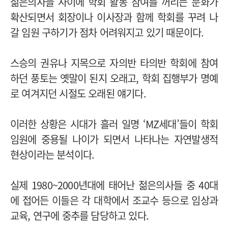
젊은의사들 사이에 학회 활동 참여를 꺼리는 문화가
확산되면서 회장이나 이사장과 함께 학회를 꾸려 나
갈 임원 구하기가 점차 어려워지고 있기 때문이다.
스승의 권유나 지목으로 자의반 타의반 학회에 참여
하던 풍토는 옛말이 된지 오래고, 학회 집행부가 명예
로 여겨지던 시절도 오래된 얘기다.
이러한 상황은 시대가 흘러 일명 ‘MZ세대’들이 학회
임원에 중용될 나이가 되면서 나타나는 자연발생적
현상이라는 분석이다.
실제 1980~2000년대에 태어난 젊은의사들 중 40대
에 접어든 이들은 각 대학에서 조교수 등으로 임상과
교육, 연구에 중추를 담당하고 있다.