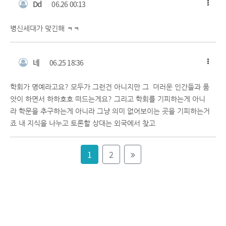
Dd
06.26 00:13
병신세대가 맞긴해 ㅋㅋ
네
06.25 18:36
학회가 명예라고요? 모두가 그런건 아니지만 그 더러운 인간들과 품
앗이 하면서 하하호호 떠드는게요? 그리고 학회를 기피하는게 아니
라 학문을 추구하는게 아니라 그냥 의미 없어보이는 곳을 기피하는거
죠 내 지식을 나누고 토론할 상대는 외국에서 찾고
1
2