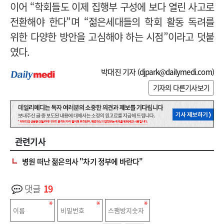
이어 “학회들도 이제 집행부 구성에 보다 열린 사고로
전환해야 한다”며 “젊은세대들의 학회 활동 독려를
위한 다양한 방안을 고심해야 하는 시점”이라고 덧붙
였다.
박대진 기자 (
djpark@dailymedi.com
)
기자의 다른기사보기
관련기사
병원 떠난 젊은의사 "차기 정부에 바란다"
댓글
19