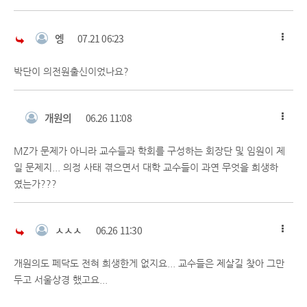
엥
07.21 06:23
박단이 의전원출신이었나요?
개원의
06.26 11:08
MZ가 문제가 아니라 교수들과 학회를 구성하는 회장단 및 임원이 제
일 문제지... 의정 사태 겪으면서 대학 교수들이 과연 무엇을 희생하
였는가???
ㅅㅅㅅ
06.26 11:30
개원의도 페닥도 전혀 희생한게 없지요... 교수들은 제살길 찾아 그만
두고 서울상경 했고요...