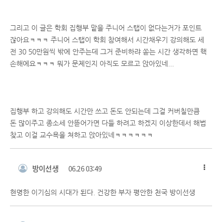
그리고 이 글은 학회 집행부 맡을 주니어 스탭이 없다는거가 포인트
잖아요ㅋㅋㅋ 주니어 스탭이 학회 참여해서 시간채우기 강의해도 세
전 30 50만원씩 밖에 안주는데 그거 준비하랴 쏟는 시간 생각하면 핵
손해에요ㅋㅋㅋ 뭐가 문제인지 아직도 모르고 앉아있네...
집행부 하고 강의해도 시간만 쓰고 돈도 안되는데 그걸 커버칠만큼
돈 많이주고 종소세 안뜯어가면 다들 하려고 하겠지 이상한데서 해법
찾고 이걸 교수욕을 쳐하고 앉아있네ㅋㅋㅋㅋㅋㅋ
방이선생
06.26 03:49
현명한 이기심의 시대가 된다. 건강한 부자 평안한 천국 방이선생