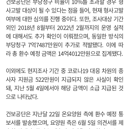
건보공단은 부당청구 비율이 10%를 초과할 경우 형
사고발 대상이 될 수 있다는 점을 들어, 현재 형사고발
여부에 대한 심의를 진행 중이다. 또한, 조사대상 기간
외인 2018년 8월부터 2022년 2월까지의 운영 실적
에 대해서도 추가 확인이 이뤄졌으며, 동일한 방식의
부당청구 7억7487만원이 추가로 적발됐다. 이에 따
라 총 환수 예정 금액은 14억4012만원으로 집계됐다.
이외에도 현지조사 기간 중 코로나19 대응 차원의 종
사자 지원금 522만원이 지급되지 않은 사실이 확인
돼, 지난 5월 4일에서야 해당 금액이 소급 지급된 것
으로 나타났다.
건보공단은 지난달 22일 온요양원 측에 환수 예정 통
보서를 발송했으며, 요양원 측은 6월 5일 의견서를 제