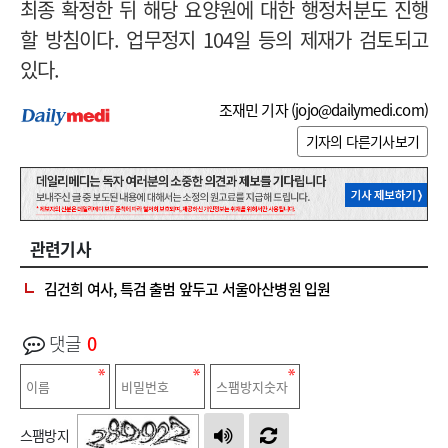
최종 확정한 뒤 해당 요양원에 대한 행정처분도 진행
할 방침이다. 업무정지 104일 등의 제재가 검토되고
있다.
조재민 기자 (
jojo@dailymedi.com
)
기자의 다른기사보기
관련기사
김건희 여사, 특검 출범 앞두고 서울아산병원 입원
댓글
0
스팸방지