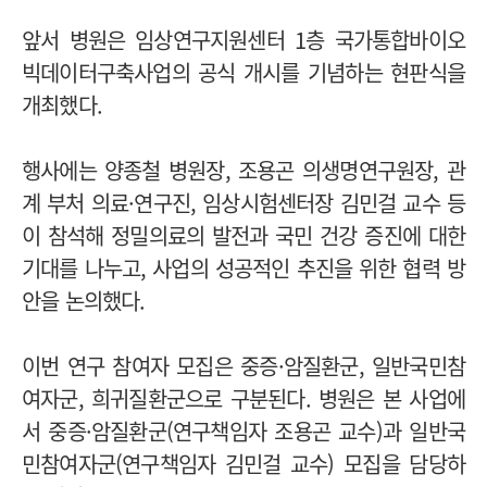
앞서 병원은 임상연구지원센터 1층 국가통합바이오
빅데이터구축사업의 공식 개시를 기념하는 현판식을
개최했다.
행사에는 양종철 병원장, 조용곤 의생명연구원장, 관
계 부처 의료·연구진, 임상시험센터장 김민걸 교수 등
이 참석해 정밀의료의 발전과 국민 건강 증진에 대한
기대를 나누고, 사업의 성공적인 추진을 위한 협력 방
안을 논의했다.
이번 연구 참여자 모집은 중증·암질환군, 일반국민참
여자군, 희귀질환군으로 구분된다. 병원은 본 사업에
서 중증·암질환군(연구책임자 조용곤 교수)과 일반국
민참여자군(연구책임자 김민걸 교수) 모집을 담당하