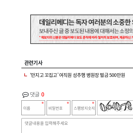
관련기사
‘만지고 꼬집고’ 여직원 성추행 병원장 벌금 500만원
댓글
0