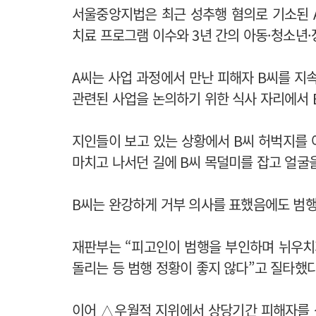
서울중앙지법은 최근 성추행 혐의로 기소된 A
치료 프로그램 이수와 3년 간의 아동·청소년
A씨는 사업 과정에서 만난 피해자 B씨를 지속
관련된 사업을 논의하기 위한 식사 자리에서 
지인들이 보고 있는 상황에서 B씨 허벅지를 
마치고 나서던 길에 B씨 목덜미를 잡고 얼굴
B씨는 완강하게 거부 의사를 표했음에도 범행
재판부는 “피고인이 범행을 부인하며 뉘우치
돌리는 등 범행 정황이 좋지 않다”고 질타했다
이어 △우월적 지위에서 상당기간 피해자를 