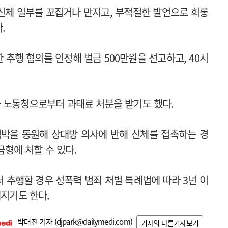
 신체 일부를 꼬집거나 만지고, 부적절한 발언으로 희롱
.
 추행 혐의를 인정해 벌금 500만원을 선고하고, 40시
 노동청으로부터 과태료 처분을 받기도 했다.
협박을 동원해 상대방 의사에 반해 신체를 접촉하는 경
금형에 처할 수 있다.
 추행할 경우 성폭력 범죄 처벌 특례법에 따라 3년 이
해지기도 한다.
박대진 기자 (
djpark@dailymedi.com
)
기자의 다른기사보기