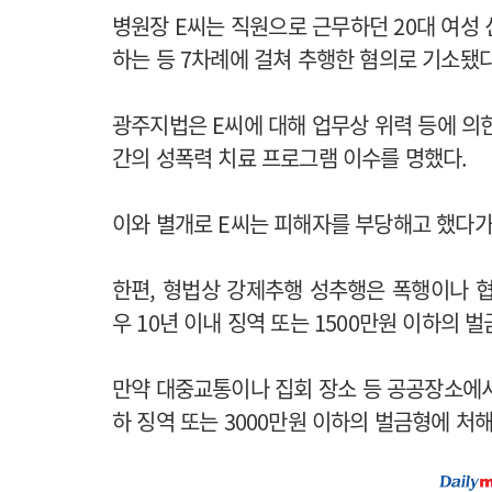
병원장 E씨는 직원으로 근무하던 20대 여성
하는 등 7차례에 걸쳐 추행한 혐의로 기소됐다
광주지법은 E씨에 대해 업무상 위력 등에 의한
간의 성폭력 치료 프로그램 이수를 명했다.
이와 별개로 E씨는 피해자를 부당해고 했다가
한편, 형법상 강제추행 성추행은 폭행이나 
우 10년 이내 징역 또는 1500만원 이하의 벌
만약 대중교통이나 집회 장소 등 공공장소에서
하 징역 또는 3000만원 이하의 벌금형에 처