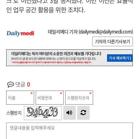
크’로 이전했다고 3일 공시했다. 이번 이전은 효율적
인 업무 공간 활용을 위한 조치다.
데일리메디 기자 (
dailymedi@dailymedi.com
)
기자의 다른기사보기
댓글
0
스팸방지