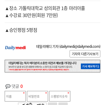
▲장소 가톨릭대학교 성의회관 1층 마리아홀
▲수강료 30만원(회원 7만원)
▲승인평점 5평점
데일리메디 기자 (
dailymedi@dailymedi.com
)
기자의 다른기사보기
댓글
0