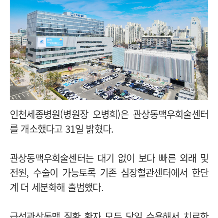
인천세종병원(병원장 오병희)은 관상동맥우회술센터
를 개소했다고 31일 밝혔다.
관상동맥우회술센터는 대기 없이 보다 빠른 외래 및
전원, 수술이 가능토록 기존 심장혈관센터에서 한단
계 더 세분화해 출범했다.
급성관상동맥 질환 환자 모두 당일 수용해서 치료한