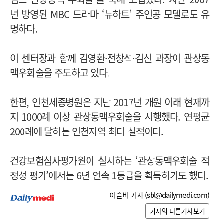
년 방영된 MBC 드라마 ‘뉴하트’ 주인공 모델로도 유
명하다.
이 센터장과 함께 김영환·전창석·김신 과장이 관상동
맥우회술을 주도하고 있다.
한편, 인천세종병원은 지난 2017년 개원 이래 현재까
지 1000례 이상 관상동맥우회술을 시행했다. 연평균
200례에 달하는 인천지역 최다 실적이다.
건강보험심사평가원이 실시하는 ‘관상동맥우회술 적
정성 평가’에서는 6년 연속 1등급을 획득하기도 했다.
이슬비 기자 (
sbl@dailymedi.com
)
기자의 다른기사보기