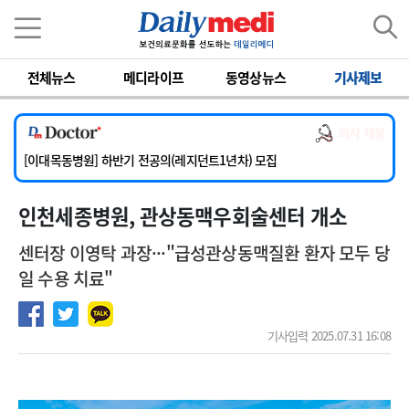
이름
비밀번호
[서울아산병원] 2026년 하반기 인턴 모집
전체뉴스
메디라이프
동영상뉴스
기사제보
[영남대학교의료원] 마취통증의학과 임기제 임상의사 채용
[충남대학교병원] 소아청소년과(소아응급전담) 계약직 의사 공개채용
의사 채용
[동부병원] 계약직(응급의학과 전문의) 직원모집
[이대목동병원] 하반기 전공의(레지던트1년차) 모집
[서울아산병원] 2026년 하반기 인턴 모집
인천세종병원, 관상동맥우회술센터 개소
[영남대학교의료원] 마취통증의학과 임기제 임상의사 채용
센터장 이영탁 과장···"급성관상동맥질환 환자 모두 당
일 수용 치료"
기사입력 2025.07.31 16:08