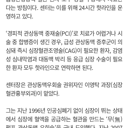
다는 방침이다. 센터는 이를 위해 24시간 핫라인을 운
영하고 있다.
‘경피적 관상동맥 중재술(PCI)’로 치료가 어렵거나 시
술 중 합병증이 생긴 경우, 급성 관상동맥 증후군이 의
심돼 즉시 심장혈관조영술(CAG)이 필요한 환자, 감염
성 심내막염과 대동맥 박리 등 응급 심장 수술이 필요
한 환자 모두 핫라인으로 연락하면 된다.
센터장은 관상동맥우회술 권위자인 이영탁 과장(심장
혈관흉부외과)이 맡았다.
그는 지난 1996년 인공심폐기 없이 심장이 뛰는 상태
에서 심장에 혈액을 공급하는 혈관을 만드는 ‘무(無)
펌프 관상동맥 우회술’을 국내 도입했다. 지난 2007