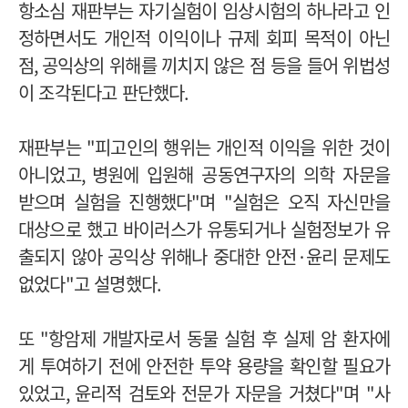
항소심 재판부는 자기실험이 임상시험의 하나라고 인
정하면서도 개인적 이익이나 규제 회피 목적이 아닌
점
,
공익상의 위해를 끼치지 않은 점 등을 들어 위법성
이 조각된다고 판단했다
.
재판부는
"
피고인의 행위는 개인적 이익을 위한 것이
아니었고
,
병원에 입원해 공동연구자의 의학 자문을
받으며 실험을 진행했다
"
며
"
실험은 오직 자신만을
대상으로 했고 바이러스가 유통되거나 실험정보가 유
출되지 않아 공익상 위해나 중대한 안전
·
윤리 문제도
없었다
"
고 설명했다
.
또
"
항암제 개발자로서 동물 실험 후 실제 암 환자에
게 투여하기 전에 안전한 투약 용량을 확인할 필요가
있었고
,
윤리적 검토와 전문가 자문을 거쳤다
"
며
"
사