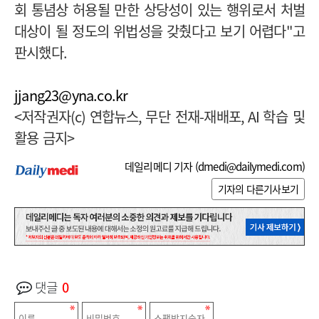
회 통념상 허용될 만한 상당성이 있는 행위로서 처벌
대상이 될 정도의 위법성을 갖췄다고 보기 어렵다
"
고
판시했다
.
jjang23@yna.co.kr
<
저작권자
(c)
연합뉴스
,
무단 전재
-
재배포
, AI
학습 및
활용 금지
>
데일리메디 기자 (
dmedi@dailymedi.com
)
기자의 다른기사보기
댓글
0