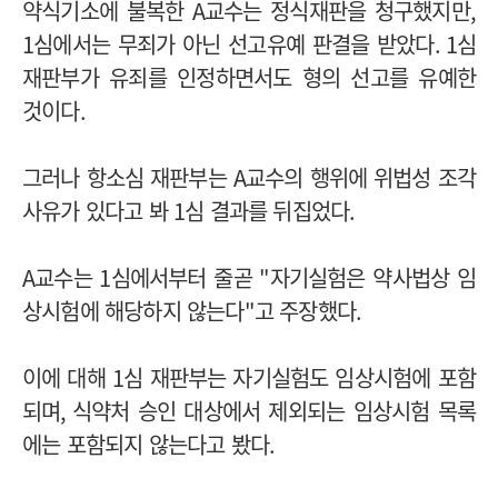
약식기소에 불복한
A
교수는 정식재판을 청구했지만
,
1
심에서는 무죄가 아닌 선고유예 판결을 받았다
. 1
심
재판부가 유죄를 인정하면서도 형의 선고를 유예한
것이다
.
그러나 항소심 재판부는
A
교수의 행위에 위법성 조각
사유가 있다고 봐
1
심 결과를 뒤집었다
.
A
교수는
1
심에서부터 줄곧
"
자기실험은 약사법상 임
상시험에 해당하지 않는다
"
고 주장했다
.
이에 대해
1
심 재판부는 자기실험도 임상시험에 포함
되며
,
식약처 승인 대상에서 제외되는 임상시험 목록
에는 포함되지 않는다고 봤다
.