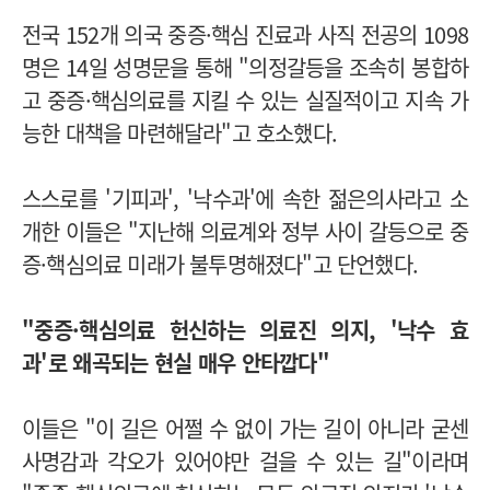
전국 152개 의국 중증·핵심 진료과 사직 전공의 1098
명은 14일 성명문을 통해 "의정갈등을 조속히 봉합하
고 중증·핵심의료를 지킬 수 있는 실질적이고 지속 가
능한 대책을 마련해달라"고 호소했다.
스스로를 '기피과', '낙수과'에 속한 젊은의사라고 소
개한 이들은 "지난해 의료계와 정부 사이 갈등으로 중
증·핵심의료 미래가 불투명해졌다"고 단언했다.
"중증·핵심의료 헌신하는 의료진 의지, '낙수 효
과'로 왜곡되는 현실 매우 안타깝다"
이들은 "이 길은 어쩔 수 없이 가는 길이 아니라 굳센
사명감과 각오가 있어야만 걸을 수 있는 길"이라며