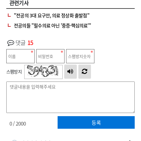
관련기사
"전공의 3대 요구안, 의료 정상화 출발점"
전공의들 "필수의료 아닌 '중증·핵심의료'"
댓글
15
스팸방지
등록
0
/ 2000