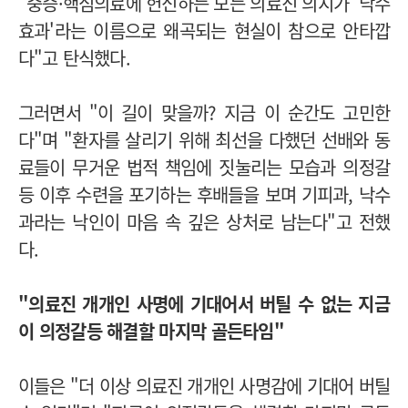
"중증·핵심의료에 헌신하는 모든 의료진 의지가 '낙수
효과'라는 이름으로 왜곡되는 현실이 참으로 안타깝
다"고 탄식했다.
그러면서 "이 길이 맞을까? 지금 이 순간도 고민한
다"며 "환자를 살리기 위해 최선을 다했던 선배와 동
료들이 무거운 법적 책임에 짓눌리는 모습과 의정갈
등 이후 수련을 포기하는 후배들을 보며 기피과, 낙수
과라는 낙인이 마음 속 깊은 상처로 남는다"고 전했
다.
"의료진 개개인 사명에 기대어서 버틸 수 없는 지금
이 의정갈등 해결할 마지막 골든타임"
이들은 "더 이상 의료진 개개인 사명감에 기대어 버틸