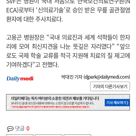
SVF는 병원이 국내 처음으로 한국보건의료연구원(N
ECA)로부터 ‘신의료기술’로 승인 받은 무릎 골관절염
환자에 대한 주사치료다.
고용곤 병원장은 “국내 의료진과 세계 석학들이 한자
리에 모여 최신지견을 나눈 뜻깊은 자리였다” “앞으
로도 국제 학술 교류를 적극 지원해 치료의 질 제고에
기여하겠다”고 전했다.
박대진 기자 (
djpark@dailymedi.com
)
기자의 다른기사보기
댓글
0