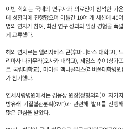
이번 학회는 국내외 연구자와 의료진이 참석한 가운
데 성황리에 진행됐으며 이틀간 10여 개 세션에 40여
명의 연자가 참여, 최신 연구 성과와 임상 경험을 폭넓
게 교류했다.
해외 연자로는 엘리자베스 콘(후마니타스 대학교), 노
리마사 나카무라(오사카 대학교), 제임스 후이(싱가포
르 국립대학교), 마이클 맥니콜라스(리버풀대학병원)
가 참가했다.
연세사랑병원에서는 김용상 원장(정형외과)이 자가지
방유래 기질혈관분획(SVF)과 관련해 발표를 진행해
많은 관심을 받았다.