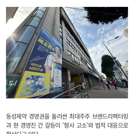
동성제약 경영권을 둘러싼 최대주주 브랜드리팩터링
과 현 경영진 간 갈등이 '형사 고소'와 법적 대응으로