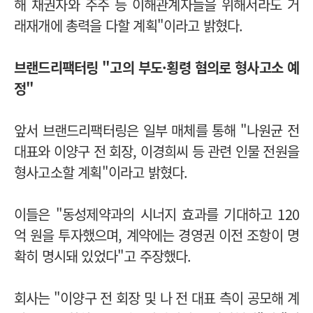
해 채권자와 주주 등 이해관계자들을 위해서라도 거
래재개에 총력을 다할 계획"이라고 밝혔다.
브랜드리팩터링 "고의 부도·횡령 혐의로 형사고소 예
정"
앞서 브랜드리팩터링은 일부 매체를 통해 "나원균 전
대표와 이양구 전 회장, 이경희씨 등 관련 인물 전원을
형사고소할 계획"이라고 밝혔다.
이들은 "동성제약과의 시너지 효과를 기대하고 120
억 원을 투자했으며, 계약에는 경영권 이전 조항이 명
확히 명시돼 있었다"고 주장했다.
회사는 "이양구 전 회장 및 나 전 대표 측이 공모해 계