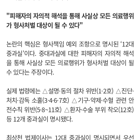
"피해자의 자의적 해석을 통해 사실상 모든 의료행위
가 형사처벌 대상이 될 수 있다"
논란의 핵심은 형사책임 예외 조항으로 명시된 ‘12대
중과실’이다. 중대과실에 대한 피해자의 자의적 해석
을 통해 사실상 모든 의료행위가 형사처벌 대상이 될
수 있다는 주장이다.
실제 법령에는 △설명·동의 절차 위반(1·2호) △진단·
처치·감독 소홀(3·4·6·7호) △기구·약제·수혈 관련 안
전수칙 위반(5·8~11호) △환자·수술 부위 착오(12호)
등 12개 중과실이 명시됐다.
최상천 법제이사는 12대 중과실이 명시되면서 우선