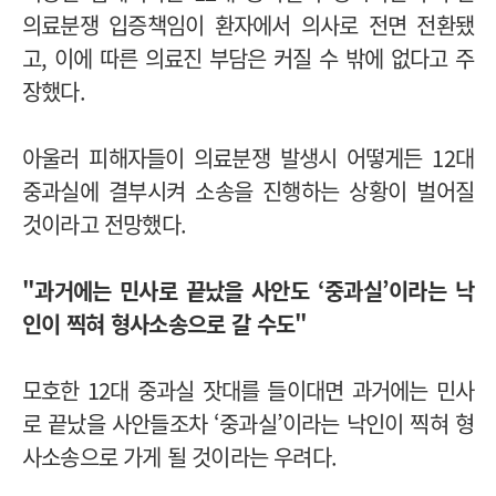
의료분쟁 입증책임이 환자에서 의사로 전면 전환됐
고, 이에 따른 의료진 부담은 커질 수 밖에 없다고 주
장했다.
아울러 피해자들이 의료분쟁 발생시 어떻게든 12대
중과실에 결부시켜 소송을 진행하는 상황이 벌어질
것이라고 전망했다.
"과거에는 민사로 끝났을 사안도 ‘중과실’이라는 낙
인이 찍혀 형사소송으로 갈 수도"
모호한 12대 중과실 잣대를 들이대면 과거에는 민사
로 끝났을 사안들조차 ‘중과실’이라는 낙인이 찍혀 형
사소송으로 가게 될 것이라는 우려다.