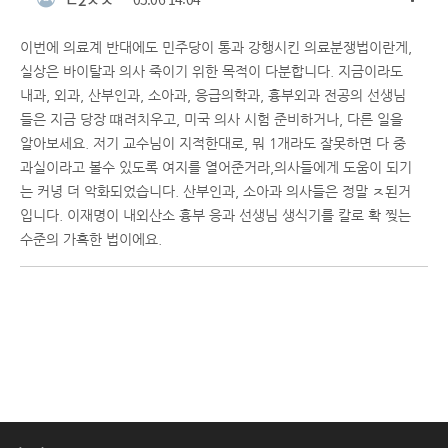
이번에 의료계 반대에도 민주당이 통과 강행시킨 의료분쟁법이란게,
실상은 바이탈과 의사 죽이기 위한 목적이 다분합니다. 지금이라도
내과, 외과, 산부인과, 소아과, 응급의학과, 흉부외과 전공의 선생님
들은 지금 당장 떄려치우고, 미국 의사 시험 준비하거나, 다른 일을
알아보세요. 저기 교수님이 지적한대로, 뭐 1개라도 잘못하면 다 중
과실이라고 볼수 있도록 여지를 열어준거라,의사들에게 도움이 되기
는 커녕 더 악화되었습니다. 산부인과, 소아과 의사들은 정말 ㅈ된거
입니다. 이재명이 내외산소 흉부 응과 선생님 생식기를 칼로 확 찢는
수준의 가혹한 법이에요.